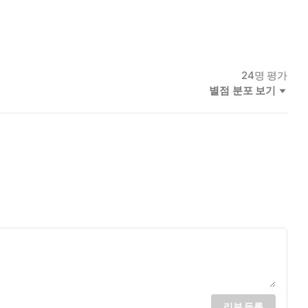
24
명 평가
별점 분포 보기
리뷰 등록