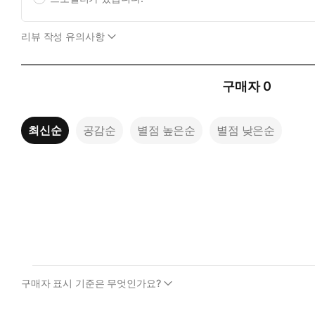
리뷰 작성 유의사항
구매자
0
최신순
공감순
별점 높은순
별점 낮은순
구매자 표시 기준은 무엇인가요?