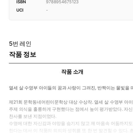
ISBN
9788954675123
UCI
-
5번 레인
작품 정보
작품 소개
열세 살 수영부 아이들의 꿈과 사랑이 그려진, 반짝이는 물빛을 
제21회 문학동네어린이문학상 대상 수상작. 열세 살 수영부 아
주제 의식을 훌륭하게 구현했다는 점에서 높이 평가받았다. 자신
찬사를 보낸 지점이었다.
수영에 대한 자신감과 야망을 숨기지 않고 제 마음속 어둠까지도
한다는 데서 이 작품의 의의와 성취를 또 한 번 발견할 수 있다