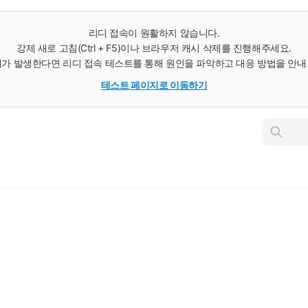
리디 접속이 원활하지 않습니다.
강제 새로 고침(Ctrl + F5)이나 브라우저 캐시 삭제를 진행해주세요.
가 발생한다면 리디 접속 테스트를 통해 원인을 파악하고 대응 방법을 안
테스트 페이지로 이동하기
인
스
턴
트
검
색