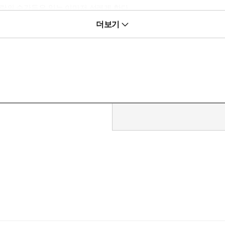
랑의 순간들은 읽는 이마저 설레게 한다.
물 세트”라는 심사평은 그러므로 적확하다. 열세 살 아이들의 고민과 
더보기