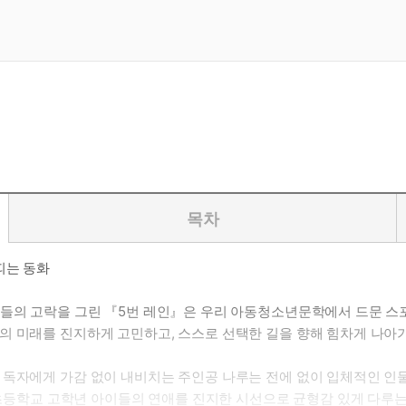
목차
띠는 동화
이들의 고락을 그린 『5번 레인』은 우리 아동청소년문학에서 드문 스포
의 미래를 진지하게 고민하고, 스스로 선택한 길을 향해 힘차게 나
 독자에게 가감 없이 내비치는 주인공 나루는 전에 없이 입체적인 인물
. 초등학교 고학년 아이들의 연애를 진지한 시선으로 균형감 있게 다루