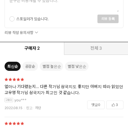
스포일러가 있습니다.
리뷰 등록
리뷰 작성 유의사항
구매자
2
전체
3
최신순
공감순
별점 높은순
별점 낮은순
얼마나 기다렸는지… 다른 작가님 삼국지도 좋지만 아버지 따라 읽었던
고우영 작가님 삼국지가 최고인 것 같습니다.
you***
댓글
0
3
2022.08.15
신고
차단