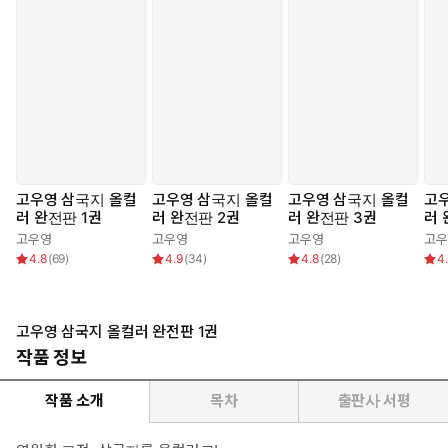
고우영 삼국지 올컬
고우영 삼국지 올컬
고우영 삼국지 올컬
고
러 완전판 1권
러 완전판 2권
러 완전판 3권
러 
고우영
고우영
고우영
고우
4.8
(
69
)
4.9
(
34
)
4.8
(
28
)
4
고우영 삼국지 올컬러 완전판 1권
작품 정보
작품 소개
목차
출판사 서평