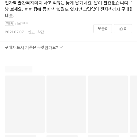
전자책 출간되자마자 사고 리뷰는 늦게 남기네요. 말이 필요없습니다. 그
냥 보세요. ㅎㅎ 집에 종이책 10권도 있지만 고민없이 전자책까지 구매했
네요.
def***
댓글
0
0
2021.07.07
신고
차단
구매자 표시 기준은 무엇인가요?