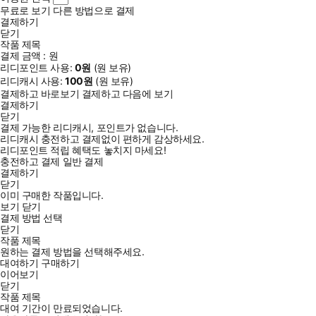
무료로 보기
다른 방법으로 결제
결제하기
닫기
작품 제목
결제 금액 :
원
리디포인트 사용:
0
원
(
원 보유)
리디캐시 사용:
100
원
(
원 보유)
결제하고 바로보기
결제하고 다음에 보기
결제하기
닫기
결제 가능한 리디캐시, 포인트가 없습니다.
리디캐시 충전하고 결제없이 편하게 감상하세요.
리디포인트 적립 혜택도 놓치지 마세요!
충전하고 결제
일반 결제
결제하기
닫기
이미 구매한 작품입니다.
보기
닫기
결제 방법 선택
닫기
작품 제목
원하는 결제 방법을 선택해주세요.
대여하기
구매하기
이어보기
닫기
작품 제목
대여 기간이 만료되었습니다.