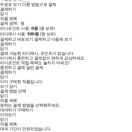
무료로 보기
다른 방법으로 결제
결제하기
닫기
작품 제목
결제 금액 :
원
리디포인트 사용:
0
원
(
원 보유)
리디캐시 사용:
100
원
(
원 보유)
결제하고 바로보기
결제하고 다음에 보기
결제하기
닫기
결제 가능한 리디캐시, 포인트가 없습니다.
리디캐시 충전하고 결제없이 편하게 감상하세요.
리디포인트 적립 혜택도 놓치지 마세요!
충전하고 결제
일반 결제
결제하기
닫기
이미 구매한 작품입니다.
보기
닫기
결제 방법 선택
닫기
작품 제목
원하는 결제 방법을 선택해주세요.
대여하기
구매하기
이어보기
닫기
작품 제목
대여 기간이 만료되었습니다.