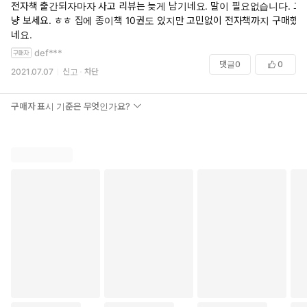
전자책 출간되자마자 사고 리뷰는 늦게 남기네요. 말이 필요없습니다. 그
냥 보세요. ㅎㅎ 집에 종이책 10권도 있지만 고민없이 전자책까지 구매했
네요.
def***
댓글
0
0
2021.07.07
신고
차단
구매자 표시 기준은 무엇인가요?