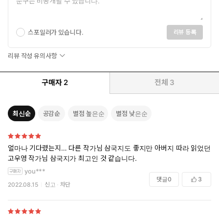
스포일러가 있습니다.
리뷰 등록
리뷰 작성 유의사항
구매자
2
전체
3
최신순
공감순
별점 높은순
별점 낮은순
얼마나 기다렸는지… 다른 작가님 삼국지도 좋지만 아버지 따라 읽었던
고우영 작가님 삼국지가 최고인 것 같습니다.
you***
댓글
0
3
2022.08.15
신고
차단