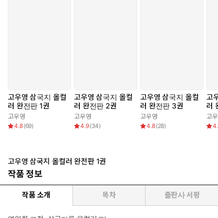
고우영 삼국지 올컬
고우영 삼국지 올컬
고우영 삼국지 올컬
고
러 완전판 1권
러 완전판 2권
러 완전판 3권
러 
고우영
고우영
고우영
고우
4.8
(
69
)
4.9
(
34
)
4.8
(
28
)
4
고우영 삼국지 올컬러 완전판 1권
작품 정보
작품 소개
목차
출판사 서평