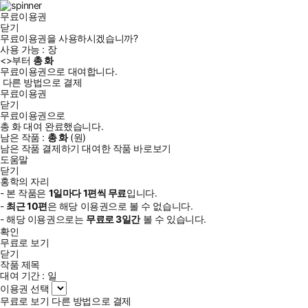
무료이용권
닫기
무료이용권을 사용하시겠습니까?
사용 가능 :
장
<
>부터
총
화
무료이용권으로 대여합니다.
다른 방법으로 결제
무료이용권
닫기
무료이용권으로
총
화
대여 완료했습니다.
남은 작품 :
총
화
(
원)
남은 작품 결제하기
대여한 작품 바로보기
도움말
닫기
홍학의 자리
- 본 작품은
1일
마다
1
편씩 무료
입니다.
-
최근
10편
은 해당 이용권으로 볼 수 없습니다.
- 해당 이용권으로는
무료로
3일
간
볼 수 있습니다.
확인
무료로 보기
닫기
작품 제목
대여 기간 :
일
이용권 선택
무료로 보기
다른 방법으로 결제