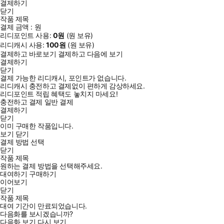
결제하기
닫기
작품 제목
결제 금액 :
원
리디포인트 사용:
0
원
(
원 보유)
리디캐시 사용:
100
원
(
원 보유)
결제하고 바로보기
결제하고 다음에 보기
결제하기
닫기
결제 가능한 리디캐시, 포인트가 없습니다.
리디캐시 충전하고 결제없이 편하게 감상하세요.
리디포인트 적립 혜택도 놓치지 마세요!
충전하고 결제
일반 결제
결제하기
닫기
이미 구매한 작품입니다.
보기
닫기
결제 방법 선택
닫기
작품 제목
원하는 결제 방법을 선택해주세요.
대여하기
구매하기
이어보기
닫기
작품 제목
대여 기간이 만료되었습니다.
다음화를 보시겠습니까?
다음화 보기
다시 보기