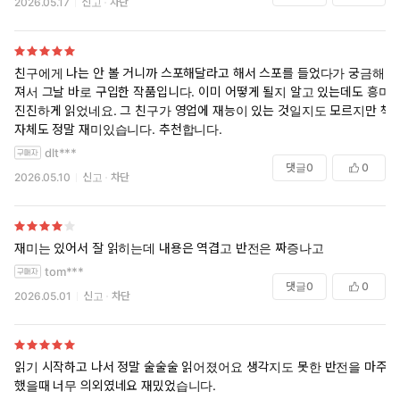
2026.05.17
신고
차단
친구에게 나는 안 볼 거니까 스포해달라고 해서 스포를 들었다가 궁금해
져서 그날 바로 구입한 작품입니다. 이미 어떻게 될지 알고 있는데도 흥미
진진하게 읽었네요. 그 친구가 영업에 재능이 있는 것일지도 모르지만 책
자체도 정말 재미있습니다. 추천합니다.
dlt***
댓글
0
0
2026.05.10
신고
차단
재미는 있어서 잘 읽히는데 내용은 역겹고 반전은 짜증나고
tom***
댓글
0
0
2026.05.01
신고
차단
읽기 시작하고 나서 정말 술술술 읽어졌어요 생각지도 못한 반전을 마주
했을때 너무 의외였네요 재밌었습니다.