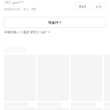
gpw***
댓글
0
0
2026.04.20
신고
차단
더보기
구매자 표시 기준은 무엇인가요?