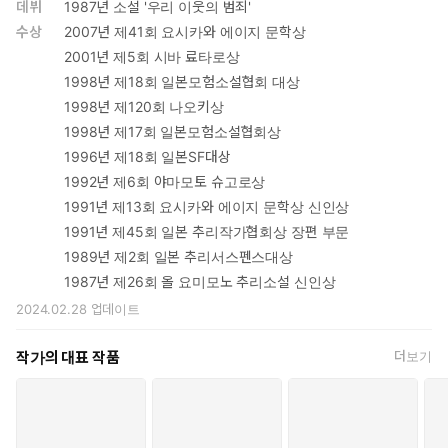
데뷔
1987년 소설 '우리 이웃의 범죄'
수상
2007년 제41회 요시카와 에이지 문학상
2001년 제5회 시바 료타로상
1998년 제18회 일본모험소설협회 대상
1998년 제120회 나오키상
1998년 제17회 일본모험소설협회상
1996년 제18회 일본SF대상
1992년 제6회 야마모토 슈고로상
1991년 제13회 요시카와 에이지 문학상 신인상
1991년 제45회 일본 추리작가협회상 장편 부문
1989년 제2회 일본 추리서스펜스대상
1987년 제26회 올 요미모노 추리소설 신인상
2024.02.28
업데이트
작가의 대표 작품
더보기