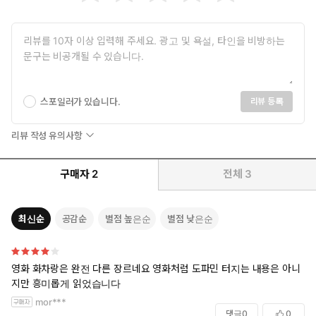
스포일러가 있습니다.
리뷰 등록
리뷰 작성 유의사항
구매자
2
전체
3
최신순
공감순
별점 높은순
별점 낮은순
영화 화차랑은 완전 다른 장르네요 영화처럼 도파민 터지는 내용은 아니
지만 흥미롭게 읽었습니다
mor***
댓글
0
0