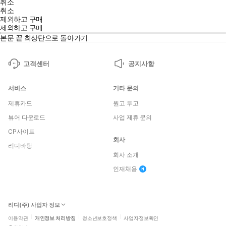
취소
취소
제외하고 구매
제외하고 구매
본문 끝
최상단으로 돌아가기
고객센터
공지사항
서비스
기타 문의
제휴카드
원고 투고
뷰어 다운로드
사업 제휴 문의
CP사이트
회사
리디바탕
회사 소개
인재채용
리디(주) 사업자 정보
이용약관
개인정보 처리방침
청소년보호정책
사업자정보확인