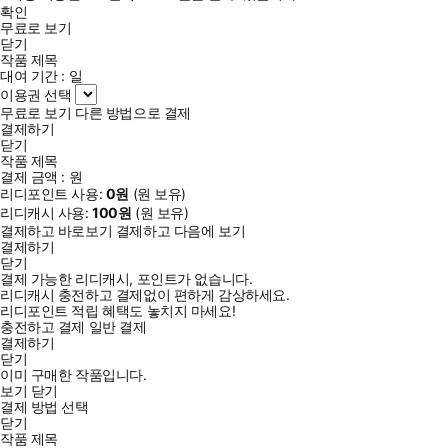
확인
무료로 보기
닫기
작품 제목
대여 기간 :
일
이용권 선택
무료로 보기
다른 방법으로 결제
결제하기
닫기
작품 제목
결제 금액 :
원
리디포인트 사용:
0
원
(
원 보유)
리디캐시 사용:
100
원
(
원 보유)
결제하고 바로보기
결제하고 다음에 보기
결제하기
닫기
결제 가능한 리디캐시, 포인트가 없습니다.
리디캐시 충전하고 결제없이 편하게 감상하세요.
리디포인트 적립 혜택도 놓치지 마세요!
충전하고 결제
일반 결제
결제하기
닫기
이미 구매한 작품입니다.
보기
닫기
결제 방법 선택
닫기
작품 제목