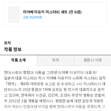
미야베 미유키 미스터리 세트 (전 6권)
소장
55,600원
화차
작품 정보
작품 소개
목차
출판사 서평
현대사회의 맹점과 어둠을 그려낸 미야베 미유키의 대표작!
일본의 대표 미스터리 작가 미야베 미유키의 사회파 미스터리 걸작
『화차』. 제6회 야마모토 슈고로 상 수상하고 <이 미스터리가 대
단하다!>의 20년 총결산 1위에 오르는 등 작가의 대표작으로 꼽히
고 있으며, 한국에서 이선균, 김민희, 조성하 주연의 영화로 만들어
져 2012년 3월 개봉될 예정이다. 평범한 삶에 대한 갈망과 자본주
의의 허상이 만들어낸 비극을 통해 현대사회의 어둠을 생생하게 그