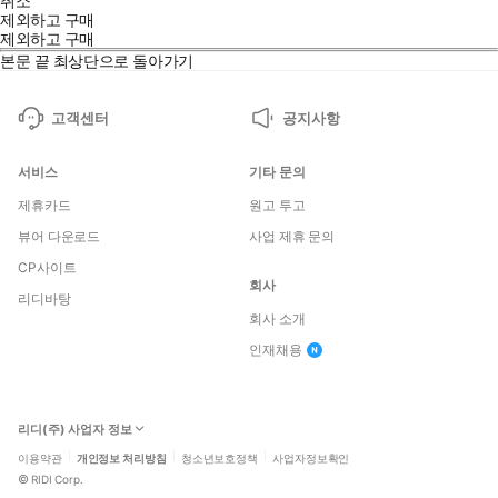
취소
제외하고 구매
제외하고 구매
본문 끝
최상단으로 돌아가기
고객센터
공지사항
서비스
기타 문의
제휴카드
원고 투고
뷰어 다운로드
사업 제휴 문의
CP사이트
회사
리디바탕
회사 소개
인재채용
리디(주) 사업자 정보
이용약관
개인정보 처리방침
청소년보호정책
사업자정보확인
©
RIDI Corp.