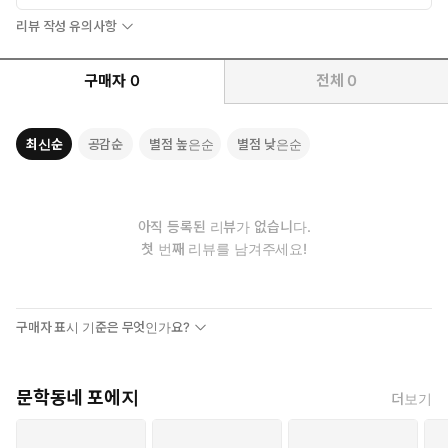
리뷰 작성 유의사항
구매자
0
전체
0
최신순
공감순
별점 높은순
별점 낮은순
아직 등록된 리뷰가 없습니다.
첫 번째 리뷰를 남겨주세요!
구매자 표시 기준은 무엇인가요?
문학동네 포에지
더보기