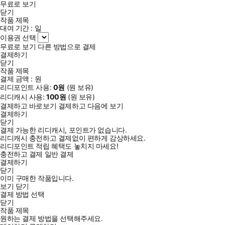
무료로 보기
닫기
작품 제목
대여 기간 :
일
이용권 선택
무료로 보기
다른 방법으로 결제
결제하기
닫기
작품 제목
결제 금액 :
원
리디포인트 사용:
0
원
(
원 보유)
리디캐시 사용:
100
원
(
원 보유)
결제하고 바로보기
결제하고 다음에 보기
결제하기
닫기
결제 가능한 리디캐시, 포인트가 없습니다.
리디캐시 충전하고 결제없이 편하게 감상하세요.
리디포인트 적립 혜택도 놓치지 마세요!
충전하고 결제
일반 결제
결제하기
닫기
이미 구매한 작품입니다.
보기
닫기
결제 방법 선택
닫기
작품 제목
원하는 결제 방법을 선택해주세요.