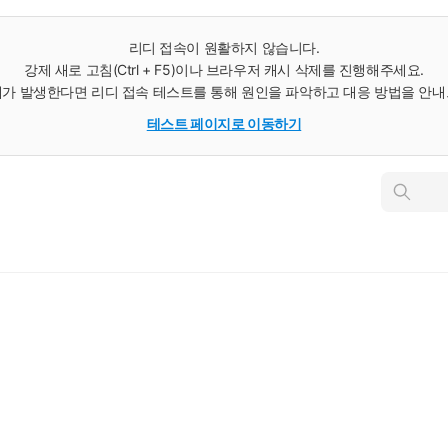
리디 접속이 원활하지 않습니다.
강제 새로 고침(Ctrl + F5)이나 브라우저 캐시 삭제를 진행해주세요.
가 발생한다면 리디 접속 테스트를 통해 원인을 파악하고 대응 방법을 안
테스트 페이지로 이동하기
인
스
턴
트
검
색