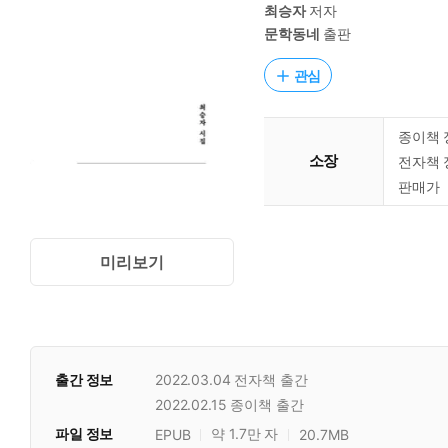
최승자
저자
문학동네
출판
관심
종이책 
소장
전자책 
판매가
미리보기
출간 정보
2022.03.04
전자책 출간
2022.02.15
종이책 출간
파일 정보
약 1.7만 자
EPUB
20.7MB