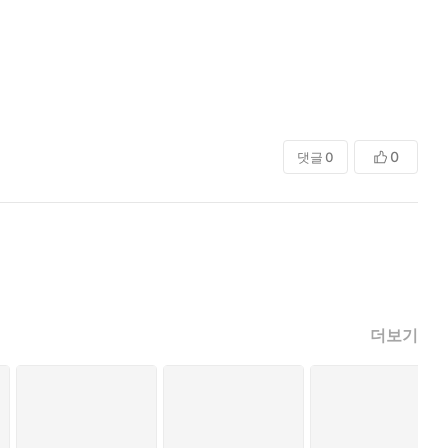
0
댓글
0
더보기