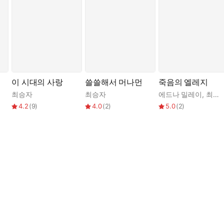
이 시대의 사랑
쓸쓸해서 머나먼
죽음의 엘레지
최승자
최승자
에드나 밀레이
,
최승자
4.2
(
9
)
4.0
(
2
)
5.0
(
2
)