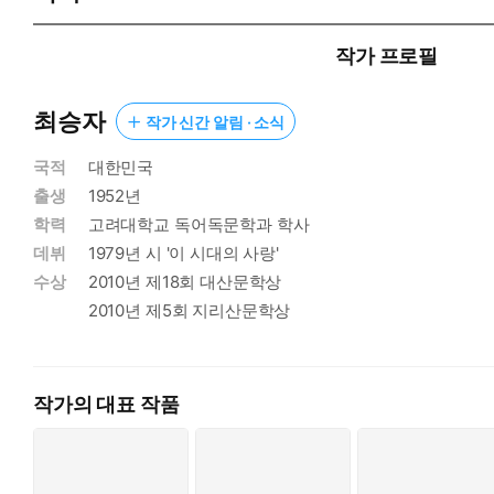
작가 프로필
최승자
작가 신간 알림 · 소식
국적
대한민국
출생
1952년
학력
고려대학교 독어독문학과 학사
데뷔
1979년 시 '이 시대의 사랑'
수상
2010년 제18회 대산문학상
2010년 제5회 지리산문학상
작가의 대표 작품