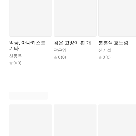
악공, 아나키스트
검은 고양이 흰 개
분홍색 흐느낌
기타
곽은영
신기섭
신동옥
0
(
0
)
0
(
0
)
0
(
0
)