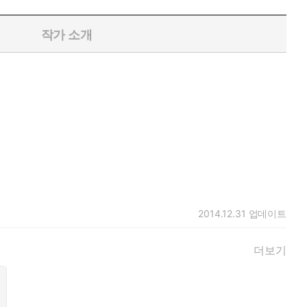
작가 소개
2014.12.31
업데이트
더보기