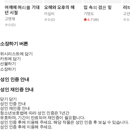
어깨에 머리를 기대
오해와 오후의 해
입 속의 검은 잎
러브
던 시절
이실비
기형도
고선
고명재
0
(
0
)
4.7
(
66
)
0
0
(
0
)
소장하기 버튼
위시리스트에 담기
카트에 담기
선물하기
소장하기
성인 인증 안내
성인 재인증 안내
닫기
닫기
성인 인증 안내
성인 재인증 안내
청소년보호법에 따라 성인 인증은 1년간
유효하며, 기간이 만료되어 재인증이 필요합니다.
성인 인증 후에 이용해 주세요.
해당 작품은 성인 인증 후 보실 수 있습니다.
성인 인증 후에 이용해 주세요.