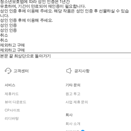
청소년보호법에 따라 성인 인증은 1년간
유효하며, 기간이 만료되어 재인증이 필요합니다.
성인 인증 후에 이용해 주세요.
해당 작품은 성인 인증 후 선물하실 수 있습
니다.
성인 인증 후에 이용해 주세요.
성인 인증
성인 인증
취소
취소
제외하고 구매
제외하고 구매
본문 끝
최상단으로 돌아가기
고객센터
공지사항
서비스
기타 문의
제휴카드
원고 투고
뷰어 다운로드
사업 제휴 문의
CP사이트
회사
리디바탕
회사 소개