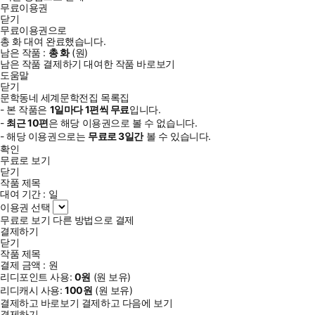
무료이용권
닫기
무료이용권으로
총
화
대여 완료했습니다.
남은 작품 :
총
화
(
원)
남은 작품 결제하기
대여한 작품 바로보기
도움말
닫기
문학동네 세계문학전집 목록집
- 본 작품은
1일
마다
1
편씩 무료
입니다.
-
최근
10편
은 해당 이용권으로 볼 수 없습니다.
- 해당 이용권으로는
무료로
3일
간
볼 수 있습니다.
확인
무료로 보기
닫기
작품 제목
대여 기간 :
일
이용권 선택
무료로 보기
다른 방법으로 결제
결제하기
닫기
작품 제목
결제 금액 :
원
리디포인트 사용:
0
원
(
원 보유)
리디캐시 사용:
100
원
(
원 보유)
결제하고 바로보기
결제하고 다음에 보기
결제하기