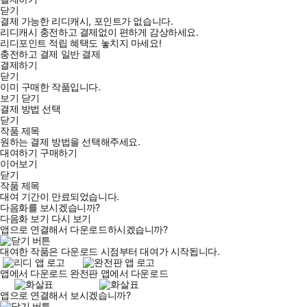
닫기
결제 가능한 리디캐시, 포인트가 없습니다.
리디캐시 충전하고 결제없이 편하게 감상하세요.
리디포인트 적립 혜택도 놓치지 마세요!
충전하고 결제
일반 결제
결제하기
닫기
이미 구매한 작품입니다.
보기
닫기
결제 방법 선택
닫기
작품 제목
원하는 결제 방법을 선택해주세요.
대여하기
구매하기
이어보기
닫기
작품 제목
대여 기간이 만료되었습니다.
다음화를 보시겠습니까?
다음화 보기
다시 보기
앱으로 연결해서 다운로드하시겠습니까?
대여한 작품은 다운로드 시점부터 대여가 시작됩니다.
앱에서 다운로드
완전판 앱에서 다운로드
앱으로 연결해서 보시겠습니까?