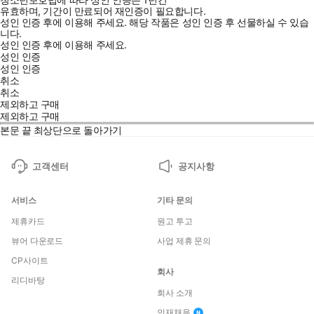
유효하며, 기간이 만료되어 재인증이 필요합니다.
성인 인증 후에 이용해 주세요.
해당 작품은 성인 인증 후 선물하실 수 있습
니다.
성인 인증 후에 이용해 주세요.
성인 인증
성인 인증
취소
취소
제외하고 구매
제외하고 구매
본문 끝
최상단으로 돌아가기
고객센터
공지사항
서비스
기타 문의
제휴카드
원고 투고
뷰어 다운로드
사업 제휴 문의
CP사이트
회사
리디바탕
회사 소개
인재채용