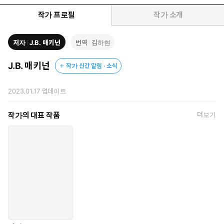
을 두고 경제학자들은 소비가 발생하지 않는 상황이 경제에 치명
적이라는 결론을 지었고 부시의 연설 이후, 소비가 줄어들 때마다
작가 프로필
작가 소개
세계 지도자들이 ‘나가서 소비하라’고 부추기는 일은 당연시되었
다. “마치 소비가 선택이 아닌 필수인 것처럼 말이다.”(본문 21쪽)
저자
J.B. 매키넌
번역
김하현
비단 위의 사례뿐일까. 21세기에 들어서며 우리 인류가 깨우친 핵심
교훈은 ‘사고 사고 또 사는 것’이 시민의 의무라는 것이다. “오늘날
J.B. 매키넌
작가 신간 알림 · 소식
우리가 구매하는 의류를 전부 합치면 매년 5000만 톤에 달하는 옷
무더기가 된다. 이 크기의 소행성이 지구로 떨어지면 웬만한 대도
2023.01.17
업데이트
시는 전부 산산조각나고 전 세계에 지진이 발생할 것이다.”(본문 16
쪽) 나날이 쏟아지는 광고와 할인, 유행, 패스트푸드, 패스트패션,
작가의 대표 작품
더보기
오락, 최신 전자기기와 이 모든 것에 대한 집착들이 소비문화를 형
성하고 있으며, 소비가 곧 경제와 사회를 지탱하고 있다.
문제는 여기서 시작된다. 소비가 ‘가속화’될수록 ‘기후 재앙 시계’는
‘초가속화’되고 있다는 것. 유엔의 국제자원전문가위원회에 따르면,
새 천 년이 시작될 무렵 소비는 인구수를 제치고 가장 심각한 환경
문제로 떠올랐다. 이에 환경과학자들은 우리가 너무 많이 소비한다
고 말한다. 재활용 기술과 에너지 효율 개선에 수십억 달러를 투자
하고, 재생에너지 공급을 인상적일 만큼 높였지만, 그것만으로는 탄
소 배출량을 단 한 해도 줄이지 못했다. 그 어떤 기술과 조치도 소비
욕구가 불어나는 속도를 따라잡는 데 실패했다.