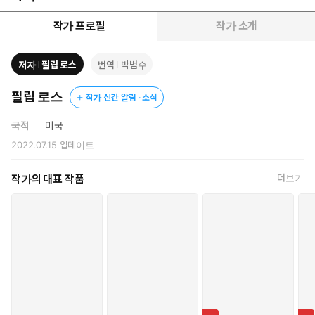
던 작가였지만, 아테나대학의 교수이자 오랫동안 학장을 지낸 콜먼
실크가 그를 찾아오면서 세상과의 단절에서 오는 평온함도 막을 내
작가 프로필
작가 소개
린다.
저자
필립 로스
번역
박범수
은퇴를 얼마 앞두지 않은 나이에 강의실로 복귀한 콜먼은 출석을 부
르는 동안 수업에 한 번도 참석하지 않은 두 학생을 무심코 유령들
필립 로스
작가 신간 알림 · 소식
(spooks)이라 지칭한다. 그런데 하필 두 학생이 흑인이었고, spook
이라는 단어가 ‘검둥이’라는 뜻의 속어이기도 한 탓에 인종차별을 했
국적
미국
다는 혐의를 받자, 그는 그 문제를 해명하고자 맞서다가 결국 자신의
2022.07.15
업데이트
주장을 철회하지 않고 사직해버린다. 이 사건의 충격으로 아내마저
심장마비로 죽자 콜먼 실크는 그런 거짓된 비난의 전말을 책으로 써
작가의 대표 작품
더보기
서 세상에 알리겠다며 작가 주커먼을 찾아온 것이다.
아내가 죽은 후, 자식들도 다 떠난 집에서 혼자 지내던 콜먼은 자신
이 재직했던 대학의 청소부로 어딘가 모르게 우울해 보이고 문맹인
서른네 살의 여자 포니아 팔리와 애인 사이가 된다. 젊은 여자와의
사랑으로 생의 활기를 되찾은 콜먼은 포니아를 삶의 구원자로 여기
고 깊이 사랑하지만, 여교수 델핀 루는 은퇴한 학장이 청소부 여인
을 성적으로 농락하고 있다고 음해하고, 주변 사람들 역시 이들의