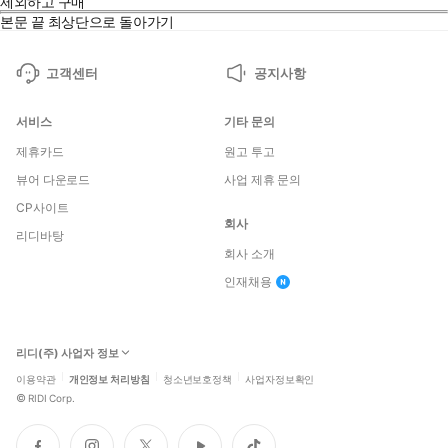
제외하고 구매
본문 끝
최상단으로 돌아가기
고객센터
공지사항
서비스
기타 문의
제휴카드
원고 투고
뷰어 다운로드
사업 제휴 문의
CP사이트
회사
리디바탕
회사 소개
인재채용
리디(주) 사업자 정보
이용약관
개인정보 처리방침
청소년보호정책
사업자정보확인
©
RIDI Corp.