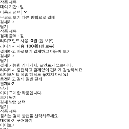
작품 제목
대여 기간 :
일
이용권 선택
무료로 보기
다른 방법으로 결제
결제하기
닫기
작품 제목
결제 금액 :
원
리디포인트 사용:
0
원
(
원 보유)
리디캐시 사용:
100
원
(
원 보유)
결제하고 바로보기
결제하고 다음에 보기
결제하기
닫기
결제 가능한 리디캐시, 포인트가 없습니다.
리디캐시 충전하고 결제없이 편하게 감상하세요.
리디포인트 적립 혜택도 놓치지 마세요!
충전하고 결제
일반 결제
결제하기
닫기
이미 구매한 작품입니다.
보기
닫기
결제 방법 선택
닫기
작품 제목
원하는 결제 방법을 선택해주세요.
대여하기
구매하기
이어보기