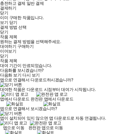
충전하고 결제
일반 결제
결제하기
닫기
이미 구매한 작품입니다.
보기
닫기
결제 방법 선택
닫기
작품 제목
원하는 결제 방법을 선택해주세요.
대여하기
구매하기
이어보기
닫기
작품 제목
대여 기간이 만료되었습니다.
다음화를 보시겠습니까?
다음화 보기
다시 보기
앱으로 연결해서 다운로드하시겠습니까?
대여한 작품은 다운로드 시점부터 대여가 시작됩니다.
앱에서 다운로드
완전판 앱에서 다운로드
앱으로 연결해서 보시겠습니까?
앱이 설치되어 있지 않으면 앱 다운로드로 자동 연결됩니다.
앱으로 이동
완전판 앱으로 이동