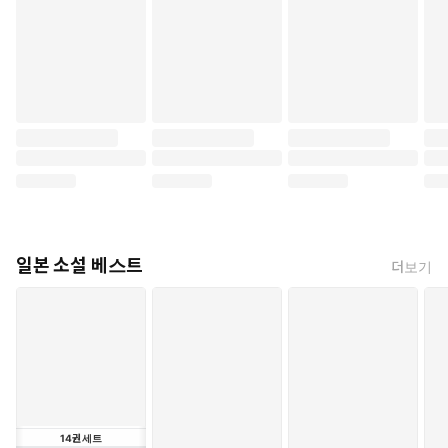
로소 20세기가 시작된다’는 등의 격렬한 표현이 두드러진다.
『가면의 고백』처럼 내부의 괴물을 가까스로 정복한 듯한 소설을
쓴 다음에, 스물네 살의 내 마음속에는 두 가지 상반된 지향이 확실
하게 생겨났다. 하나는 어떻게 해서든 살아가지 않으면 안 된다는 마
음이었고, 또 하나는 명확한, 이지적인, 밝은 고전주의에의 경도였
다. (작가 노트)
『가면의 고백』은 미시마 유키오가 쓴 작품 중에서 최고의 위치를
차지하는 작품일 뿐만 아니라 전쟁 이후 일본의 새로운 문학의 시작
을 알리는 작품으로서, 또한 미시마 유키오의 감각적이면서도 세련
된 문장이 지금에도 여전히 유효한 문학적 가치를 지님을 스스로 입
일본 소설 베스트
더보기
증해 보이고 있다.
14
권
세트