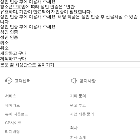
성인 인증 후에 이용해 주세요.
청소년보호법에 따라 성인 인증은 1년간
유효하며, 기간이 만료되어 재인증이 필요합니다.
성인 인증 후에 이용해 주세요.
해당 작품은 성인 인증 후 선물하실 수 있습
니다.
성인 인증 후에 이용해 주세요.
성인 인증
성인 인증
취소
취소
제외하고 구매
제외하고 구매
본문 끝
최상단으로 돌아가기
고객센터
공지사항
서비스
기타 문의
제휴카드
원고 투고
뷰어 다운로드
사업 제휴 문의
CP사이트
회사
리디바탕
회사 소개