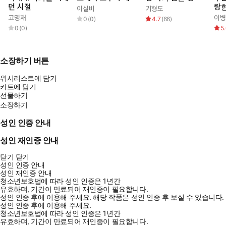
던 시절
랑한
이실비
기형도
고명재
이병
0
(
0
)
4.7
(
66
)
0
(
0
)
5
소장하기 버튼
위시리스트에 담기
카트에 담기
선물하기
소장하기
성인 인증 안내
성인 재인증 안내
닫기
닫기
성인 인증 안내
성인 재인증 안내
청소년보호법에 따라 성인 인증은 1년간
유효하며, 기간이 만료되어 재인증이 필요합니다.
성인 인증 후에 이용해 주세요.
해당 작품은 성인 인증 후 보실 수 있습니다.
성인 인증 후에 이용해 주세요.
청소년보호법에 따라 성인 인증은 1년간
유효하며, 기간이 만료되어 재인증이 필요합니다.