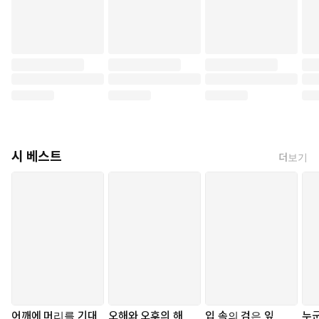
시 베스트
더보기
어깨에 머리를 기대
오해와 오후의 해
입 속의 검은 잎
누