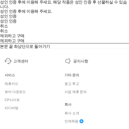
성인 인증 후에 이용해 주세요.
해당 작품은 성인 인증 후 선물하실 수 있습
니다.
성인 인증 후에 이용해 주세요.
성인 인증
성인 인증
취소
취소
제외하고 구매
제외하고 구매
본문 끝
최상단으로 돌아가기
고객센터
공지사항
서비스
기타 문의
제휴카드
원고 투고
뷰어 다운로드
사업 제휴 문의
CP사이트
회사
리디바탕
회사 소개
인재채용