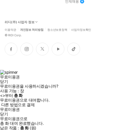
인재채용
리디(주) 사업자 정보
이용약관
개인정보 처리방침
청소년보호정책
사업자정보확인
©
RIDI Corp.
페
인
트
유
틱
이
스
위
튜
톡
스
타
터
브
북
그
램
무료이용권
닫기
무료이용권을 사용하시겠습니까?
사용 가능 :
장
<
>부터
총
화
무료이용권으로 대여합니다.
다른 방법으로 결제
무료이용권
닫기
무료이용권으로
총
화
대여 완료했습니다.
남은 작품 :
총
화
(
원)