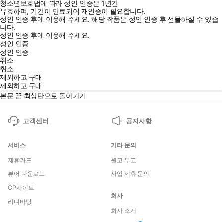
청소년보호법에 따라 성인 인증은 1년간
유효하며, 기간이 만료되어 재인증이 필요합니다.
성인 인증 후에 이용해 주세요.
해당 작품은 성인 인증 후 선물하실 수 있습
니다.
성인 인증 후에 이용해 주세요.
성인 인증
성인 인증
취소
취소
제외하고 구매
제외하고 구매
본문 끝
최상단으로 돌아가기
고객센터
공지사항
서비스
기타 문의
제휴카드
원고 투고
뷰어 다운로드
사업 제휴 문의
CP사이트
회사
리디바탕
회사 소개