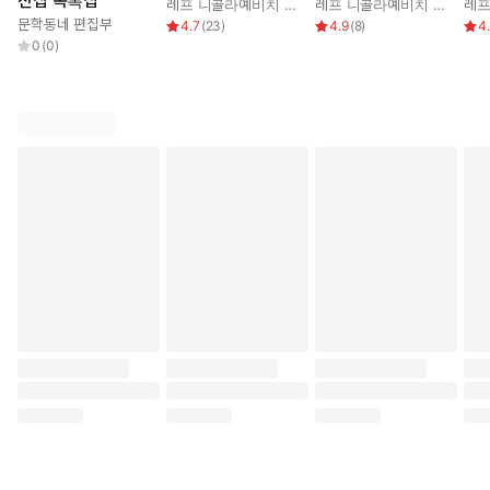
전집 목록집
레프 니콜라예비치 톨스토이
,
박형규
레프 니콜라예비치 톨스토이
문이리라. 다시 영화에 참여하게 된 사쿠라가 부르는 넋두리는 이
문학동네 편집부
4.7
(
23
)
4.9
(
8
)
4
야기 속 혼령들을 위로함과 동시에 화자까지도 전율하게 한다. 이제
0
(
0
)
자신의 고통을 치유한 ‘애너벨 리’ 사쿠라는 다른 이들까지도 치유
할 수 있을 만큼의 힘을 가지게 된 것이다.
작가가 이 작품에서 여러 문학 작품들을 언급하며 이야기를 풀어나
간다는 것도 눈에 띄는 점이다. 작품의 기본 바탕이 되는 에드거 앨
런 포의 시 「애너벨 리」와, 작가의 고향 지방의 농민 봉기 이야기
와 맞닿아 있어 소설의 소재로 삼고 싶어했던 클라이스트의 『미하
엘 콜하스의 운명』을 비롯하여, 토머스 하디의 『미천한 사람 주
드』, 블라디미르 나보코프의 『롤리타』 등 작가 오에 겐자부로를
있게 해준 작품들을 하나하나 꺼내어 천천히 음미하며 새롭게 읽어
나가는 것이다. 이런 면에서 이 소설은 작가가 자신의 작가 인생 50
년을 정리하며 ‘문학’에 바치는 작품이라 할 수 있을 것이다.