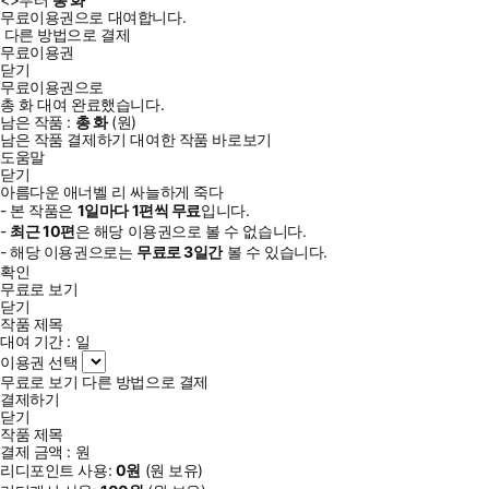
무료이용권으로 대여합니다.
다른 방법으로 결제
무료이용권
닫기
무료이용권으로
총
화
대여 완료했습니다.
남은 작품 :
총
화
(
원)
남은 작품 결제하기
대여한 작품 바로보기
도움말
닫기
아름다운 애너벨 리 싸늘하게 죽다
- 본 작품은
1일
마다
1
편씩 무료
입니다.
-
최근
10편
은 해당 이용권으로 볼 수 없습니다.
- 해당 이용권으로는
무료로
3일
간
볼 수 있습니다.
확인
무료로 보기
닫기
작품 제목
대여 기간 :
일
이용권 선택
무료로 보기
다른 방법으로 결제
결제하기
닫기
작품 제목
결제 금액 :
원
리디포인트 사용:
0
원
(
원 보유)