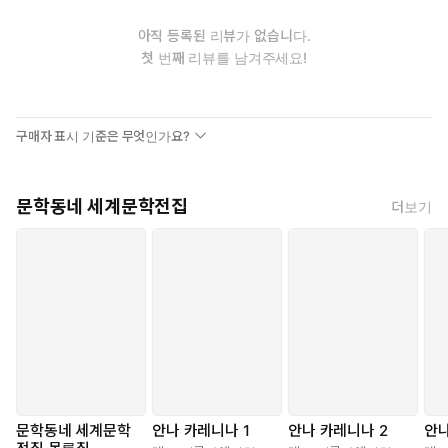
문학
아직 등록된 리뷰가 없습니다.
첫 번째 리뷰를 남겨주세요!
이 작품은 시나리오 작업 및 영화 제작 과정을 담았다는 점에서 ‘영화
소설’이라 할 수 있다. 그러나 작품에서 눈여겨봐야 할 것은 ‘영화’그
자체가 아니라, 영화 제작 과정을 그리는 가운데 자연스럽게 이어지
는 ‘공동의 글쓰기 작업’이다. 작품에서 화자는 영화의 제작 과정에
구매자 표시 기준은 무엇인가요?
참여하고 그것을 독자들에게 설명할 뿐, 사건을 주도적으로 이끌어
가지는 않는다. 봉기에 참여했던 농민들, 구전 ‘메이스케 이야기’에서
넋두리하는 혼령들, 그것을 연극화했던 화자의 할머니와 어머니, 그
문학동네 세계문학전집
더보기
리고 지금 여기에서 그들의 이야기를 만들어가는 사쿠라와 화자, 제
작자 고모리, 이야기의 자세한 정보를 제공해준 화자의 여동생, 그리
고 화자의 아내와 아들에 이르기까지 많은 인물들이 각자의 위치에
서 작업에 참여하며 목소리를 내고, ‘함께’ 영화의 상(像)을, 그리고
소설을 만들어간다. 작가가 말한 ‘새로운 형식’이란 이처럼 모두가
함께 써나가는 이야기를 뜻하는 것일 터이다.
영화(혹은 글쓰기) 작업은 참여하는 이들에게 하나의 ‘치유’로서 작
용한다. 자신도 모르는 고통에 짓눌려 있던 사쿠라가 ‘메이스케 이
야기’에 그토록 강하게 끌렸고 30년이 지난 후까지도 그 끈을 놓지
문학동네 세계문학
안나 카레니나 1
안나 카레니나 2
안나
못했던 것은 이야기 속에서 자신을 치유해줄 무언가를 발견했기 때