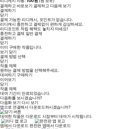
리디캐시 사용:
100
원
(
원 보유)
결제하고 바로보기
결제하고 다음에 보기
결제하기
닫기
결제 가능한 리디캐시, 포인트가 없습니다.
리디캐시 충전하고 결제없이 편하게 감상하세요.
리디포인트 적립 혜택도 놓치지 마세요!
충전하고 결제
일반 결제
결제하기
닫기
이미 구매한 작품입니다.
보기
닫기
결제 방법 선택
닫기
작품 제목
원하는 결제 방법을 선택해주세요.
대여하기
구매하기
이어보기
닫기
작품 제목
대여 기간이 만료되었습니다.
다음화를 보시겠습니까?
다음화 보기
다시 보기
앱으로 연결해서 다운로드하시겠습니까?
대여한 작품은 다운로드 시점부터 대여가 시작됩니다.
앱에서 다운로드
완전판 앱에서 다운로드