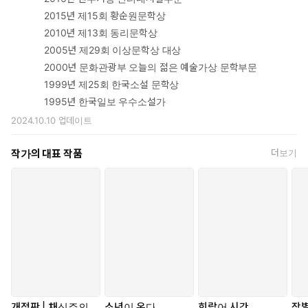
2015년 제15회 황순원문학상
2010년 제13회 동리문학상
2005년 제29회 이상문학상 대상
2000년 문화관광부 오늘의 젊은 예술가상 문학부문
1999년 제25회 한국소설 문학상
1995년 한국일보 우수소설가
2024.10.10
업데이트
작가의 대표 작품
더보기
개정판 | 채식주의
소년이 온다
희랍어 시간
작