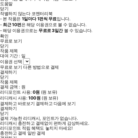
도움말
닫기
작별하지 않는다 코멘터리북
- 본 작품은
1일
마다
1
편씩 무료
입니다.
-
최근
10편
은 해당 이용권으로 볼 수 없습니다.
- 해당 이용권으로는
무료로
3일
간
볼 수 있습니다.
확인
무료로 보기
닫기
작품 제목
대여 기간 :
일
이용권 선택
무료로 보기
다른 방법으로 결제
결제하기
닫기
작품 제목
결제 금액 :
원
리디포인트 사용:
0
원
(
원 보유)
리디캐시 사용:
100
원
(
원 보유)
결제하고 바로보기
결제하고 다음에 보기
결제하기
닫기
결제 가능한 리디캐시, 포인트가 없습니다.
리디캐시 충전하고 결제없이 편하게 감상하세요.
리디포인트 적립 혜택도 놓치지 마세요!
충전하고 결제
일반 결제
결제하기