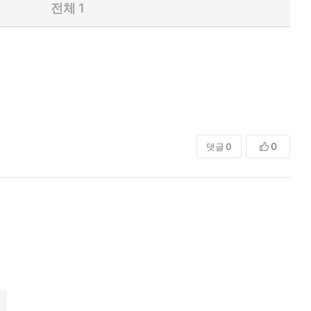
전체
1
0
댓글
0