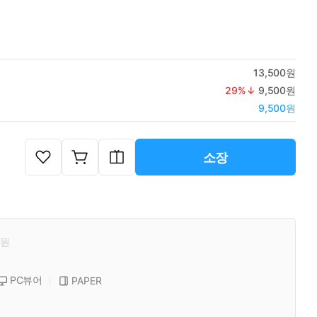
13,500원
29
%↓
9,500원
9,500원
소장
원
PC뷰어
PAPER