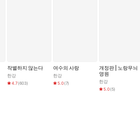
작별하지 않는다
여수의 사랑
개정판 | 노랑무늬
영원
한강
한강
한강
4.7
(
603
)
5.0
(
7
)
5.0
(
5
)