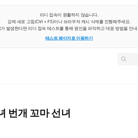
리디 접속이 원활하지 않습니다.
강제 새로 고침(Ctrl + F5)이나 브라우저 캐시 삭제를 진행해주세요.
가 발생한다면 리디 접속 테스트를 통해 원인을 파악하고 대응 방법을 안
테스트 페이지로 이동하기
인
스
턴
트
검
색
녀 번개 꼬마 선녀