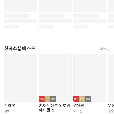
이유는 90년대 말이라는 시대적 배경에 있을 것이다. 제도적 허점
이 많았지만 그만큼 가능성도 많았던 시기이자 한 세기의 끝이 오
리란 것을 알기에 마음껏 망가질 수 있었던 그때, 사회를 잠식하고
있던 타락의 기쁨과 종말에 대한 기대감이 소설 속에 그대로 옮겨져
있다. 과거 한국과 일본에서 벌어진 충격적인 사건들을 연상케 하는
서술이 곳곳에 배치되어 현실감을 더한다.
이희주는 ‘작가의 말’에서 소설의 제목을 일본의 전후 신세대 작가 구
라하시 유미코의 『성소녀』(1965)에서 따왔음을 밝힌다. 허무주의
한국소설 베스트
더보기
적, 퇴폐적인 사회 분위기 속에서 기억을 잃은 존재의 혼란을 다룬다
는 점, 남성 중심으로 활동하던 학생운동 세력의 위선을 조소하고 혁
명보다 전복적인 사랑을 내세운다는 점 등, 『성소년』은 『성소
녀』와 희미한 윤곽을 공유한다. 그 윤곽이 이 젊은 작가에 의해 수
십 년의 시간을 넘어 독창적인 서사로 재탄생했다는 점은 놀랍다. 그
렇게 이희주는 영영 되돌아갈 수 없는 지난 시절을 이 책 속에 되살
려놓았다. 책장을 넘길 때 이는 바람에서 “정말 그해의 공기가 느
껴”(『성소년』, 11쪽)지는 듯하다.
주와 연
혼자 남아도 외로워
경의원
무
하지 말 것
청예
이도현
김승