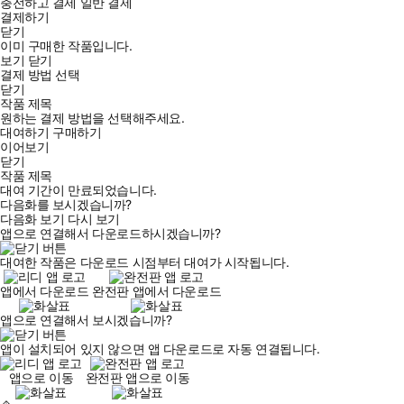
충전하고 결제
일반 결제
결제하기
닫기
이미 구매한 작품입니다.
보기
닫기
결제 방법 선택
닫기
작품 제목
원하는 결제 방법을 선택해주세요.
대여하기
구매하기
이어보기
닫기
작품 제목
대여 기간이 만료되었습니다.
다음화를 보시겠습니까?
다음화 보기
다시 보기
앱으로 연결해서 다운로드하시겠습니까?
대여한 작품은 다운로드 시점부터 대여가 시작됩니다.
앱에서 다운로드
완전판 앱에서 다운로드
앱으로 연결해서 보시겠습니까?
앱이 설치되어 있지 않으면 앱 다운로드로 자동 연결됩니다.
앱으로 이동
완전판 앱으로 이동