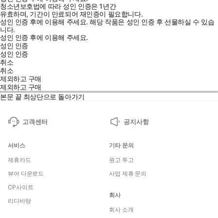
청소년보호법에 따라 성인 인증은 1년간
유효하며, 기간이 만료되어 재인증이 필요합니다.
성인 인증 후에 이용해 주세요.
해당 작품은 성인 인증 후 선물하실 수 있습
니다.
성인 인증 후에 이용해 주세요.
성인 인증
성인 인증
취소
취소
제외하고 구매
제외하고 구매
본문 끝
최상단으로 돌아가기
고객센터
공지사항
서비스
기타 문의
제휴카드
원고 투고
뷰어 다운로드
사업 제휴 문의
CP사이트
회사
리디바탕
회사 소개