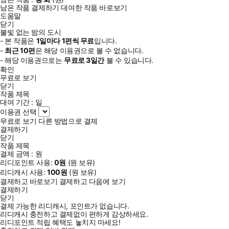
남은 작품 결제하기
대여한 작품 바로보기
도움말
닫기
불빛 없는 밤의 도시
- 본 작품은
1일
마다
1
편씩 무료
입니다.
-
최근
10편
은 해당 이용권으로 볼 수 없습니다.
- 해당 이용권으로는
무료로
3일
간
볼 수 있습니다.
확인
무료로 보기
닫기
작품 제목
대여 기간 :
일
이용권 선택
무료로 보기
다른 방법으로 결제
결제하기
닫기
작품 제목
결제 금액 :
원
리디포인트 사용:
0
원
(
원 보유)
리디캐시 사용:
100
원
(
원 보유)
결제하고 바로보기
결제하고 다음에 보기
결제하기
닫기
결제 가능한 리디캐시, 포인트가 없습니다.
리디캐시 충전하고 결제없이 편하게 감상하세요.
리디포인트 적립 혜택도 놓치지 마세요!