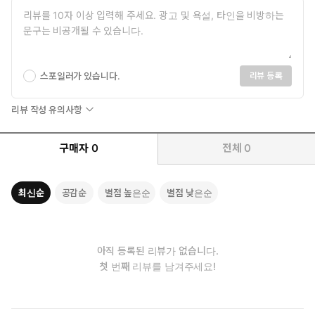
인간의 의사결정에 미치는 생물학적 원인과 후천적 영향에 관한 깊
이 있는 분석
새폴스키는 ‘자유의지는 없다’라는 파격적 주장을 펼치기 위해 거
북이 일화로 첫 장을 연다. 세상이 거대한 거북이 등 위에 있다고
스포일러가 있습니다.
리뷰 등록
믿는 노부인에게 한 학자가 묻는다. “그 거북이는 어디에 있나
요?” “다른 거북이의 등 위에 있어요.” “하지만 부인, 그 거북이는
리뷰 작성 유의사항
또 어디에 있죠?” “더이상 말할 필요 없어요, 제임스 교수님. 거북
이가 맨 아래까지 겹겹이 포개져 있다는 거잖아요!” 이 일화는 무
구매자
0
전체
0
엇을 뜻할까? 우리는 어떤 행동이나 선택의 원인을 찾을 때 바로
직전의 ‘의도’에서 멈추지만(바로 아래의 거북이), 새폴스키의 관
점에서는 특정 의도 아래에는 반드시 그 의도를 만드는 이전의
최신순
공감순
별점 높은순
별점 낮은순
원인이 있고, 그 원인이 되는 또다른 의도는 세상을 받친 거북이
가 무한히 이어지듯 연속적이다. 이 비유를 우리의 행동이 결정
되는 과정에 대입해 시간의 역순으로 추적해보자.
우리가 특정 행동을 의식적으로 선택했다고 믿은 시점 이전에, 이
아직 등록된 리뷰가 없습니다.
미 인간 뇌의 보조운동영역은 활성화되어 움직임을 지시하는 신경
첫 번째 리뷰를 남겨주세요!
신호를 보낸다. 그리고 이 행동에 영향을 미치는 것은 1초 전 우리가
본 것, 몇 시간 전에 느낀 허기, 통증, 피로 등 이전의 감각과 경험 등
이다. 가령 배고픔을 느끼는 판사가 가석방을 허가할 가능성은 낮