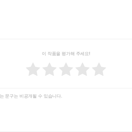
로이는 모성의 전형적인 모습을 가뿐히 무시하고, 엄한 잣대를 들이대며
이곳에서 그녀는 기독교 이름인 ‘수재나’에서 아룬다티로 거듭나며 새
지,
왕국에서 갓 벗어나 세상을 경험하며 성장해온 이야기로 가득하다. 첫
와 마오주의 공산주의 운동 ‘낙살라이트’ 활동가들과의 조우, 영화
이 작품을 평가해 주세요!
디프와 편지를 주고받던 중 “작가가 되어볼 생각은 한 적 없어?”라는 
대한 매혹을 상징한다. 이 나방은 안락함에 머물 수 없는 자신의 폭
 대신 위안이 되어준 느린 초록빛 강, 물고기, 그리고 그곳에서 함께 
시각적이면서도 영화로는 만들 수 없는 책”을 쓰고 싶다는 열망을 실
 세상을 잊게 만드는 건 없었다. 독서만큼 세상에 대해 생각하게 만드는
흘러다녔다. (…) 로이 여사의 학교에서는 글쓰기를 기본으로 가르쳤고
글로 쓰게 했다.” (177-178쪽)