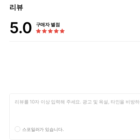
주려면, 우리가 그녀의 어둠을 흡수해야만 했던 것”이다. 메리 
리뷰
어머니의 정서적 폭력을 견디지 못하고 델리로 떠난다. 그리고 
5.0
어머니가 물려준 ‘글쓰기’라는 선물로 세계적인 작품을 써내기까
구매자 별점
아룬타티 로이가 그녀의 ‘가장 안쪽’에서 꺼낸 이야기
이 책에는 아룬다티 로이가 작가로 거듭나기 전, 어머니가 세운 
디프와의 깊은 유대와 사랑, 델리에서 목격한 카스트제도의 병폐
이력을 쌓아가는 여정 등등. 그러던 어느날 아룬다티 로이는 프라
의 차가운 나방”이 날개를 펼치기 시작한 것이다.
그에게 나방은 마음속에서 퍼덕거리는 불안과 두려움이자 변화에 
이끌려 마주한 하나의 이미지에서 작품을 시작한다. 그건 바로 집
번째 변화를 맞이한다. 영화 대본과는 정반대인 글, “완고하게 
한다.
“어릴 적에 내가 되고 싶었던 건 오로지 작가뿐이었다. 독서만큼
를 비우는 것도 없었다. 문장들과 문단들이 머릿속에서 구름처럼 
를 세우기 한참 전, 내가 연필을 쥘 수 있게 되었을 때부터 내 마음을 
스포일러가 있습니다.