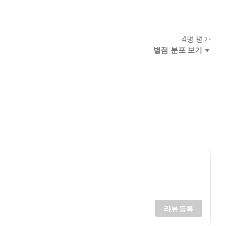
 두 남매를 닦달했다. 결국 아룬다티 로이는 열여덟 살에 이르러
로운 자아상을 탐색한다.
4
명 평가
별점 분포 보기
사랑 JC와의 좌충우돌 결혼 해프닝, 우연히 만난 영화감독 프라
배우에서 영화감독으로, 촉망받는 시나리오 작가로서 영화인으로서
말 한마디에 문득 자신의 진실한 욕망을 깨닫기 시작한다. “내 안
풍과도 같은 성정을 상징하는 생명체다. 그녀는 나방의 날갯짓에
놀던 친구들, 메리 로이의 얼굴이었다. 이렇게 아룬다티 로이는 두
현하기 위해 프라디프와의 영화 작업을 그만두고 소설 집필에 몰두
 것도 없었다. 독서만큼 나를 채우는 것도 없었으며, 독서만큼 나
 그녀는 그걸 ‘자유로운 글쓰기’라고 불렀다. 로이 여사는 학교
리뷰 등록