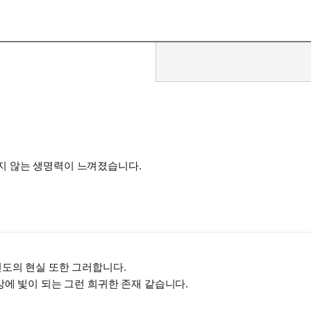
다티 로이가 쓰던 낡은 타자기였다. 로이는 생의 변곡점마다 어머니가 물
에 진짜 필요한 건 혁명인 것 같다”고 말하는 사람. 죽을 때까지 배우기
유롭고, 강인한 여성. 아룬다티 로이는 어머니 메리 로이가 남긴 유산 
와도 같은 메시지를 받는다. “이 세상에서 내가 제일 사랑한 사람은 너
을 쏟아부은 팔리쿠담 학교 교정에 마련한 장례식장에 케랄라 전역에서
모든 걸 만들어냈어요. 놀라운 여성이었죠. 나는 그녀가 어떻게 일하는
메리 로이처럼.
지 않는 생명력이 느껴졌습니다.
신』이 작가가 유년 시절에 인도 사회와 가족과 맺은 내밀한 체험에서 
 또다른 매력이다. 『작은 것들의 신』에서 메리 로이의 ‘자유로움’은
려진다. 그리고 오빠 역시 자신의 쌍둥이 ‘에스타’로 등장시켰다. 이러
이다.
인도의 현실 또한 그러합니다.
『어머니 내게 오시네』를 두고 “소설의 미학과 논픽션의 사실성이 절
상에 빛이 되는 그런 희귀한 존재 같습니다.
사를 격동시킨 두 여자에게 완전히 치여버렸다”라는 말로 두 여성의 이
그녀가 처음으로 풀어낸 자신의 인생과 그것을 가능하게 했던 어머니 메