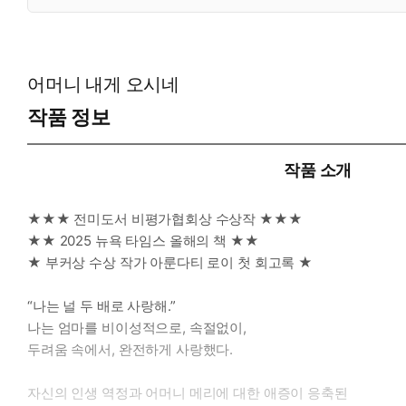
어머니 내게 오시네
작품 정보
작품 소개
★★★ 전미도서 비평가협회상 수상작 ★★★
★★ 2025 뉴욕 타임스 올해의 책 ★★
★ 부커상 수상 작가 아룬다티 로이 첫 회고록 ★
“나는 널 두 배로 사랑해.”
나는 엄마를 비이성적으로, 속절없이,
두려움 속에서, 완전하게 사랑했다.
자신의 인생 역정과 어머니 메리에 대한 애증이 응축된