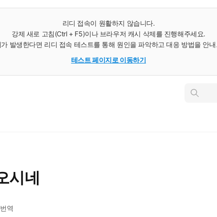
리디 접속이 원활하지 않습니다.
강제 새로 고침(Ctrl + F5)이나 브라우저 캐시 삭제를 진행해주세요.
가 발생한다면 리디 접속 테스트를 통해 원인을 파악하고 대응 방법을 안
테스트 페이지로 이동하기
인
스
턴
트
검
색
 오시네
번역