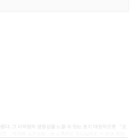
다. 그 시작점의 생동감을 느낄 수 있는 초기 대표작으로 「오
소설집 『중국행 슬로보트』에 수록되어 오늘날까지 전 세계 독자