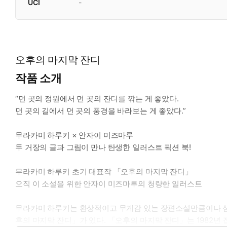
UCI
-
오후의 마지막 잔디
작품 소개
“먼 곳의 정원에서 먼 곳의 잔디를 깎는 게 좋았다.
먼 곳의 길에서 먼 곳의 풍경을 바라보는 게 좋았다.”
무라카미 하루키 × 안자이 미즈마루
두 거장의 글과 그림이 만나 탄생한 일러스트 픽션 북!
무라카미 하루키 초기 대표작 「오후의 마지막 잔디」
오직 이 소설을 위한 안자이 미즈마루의 청량한 일러스트
무라카미 하루키는 환상적이고 무게감 있는 장편소설만큼이나 심
후의 마지막 잔디」가 있다. 「오후의 마지막 잔디」는 1982