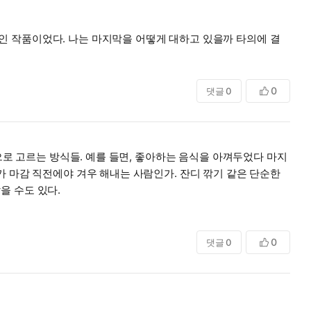
인 작품이었다. 나는 마지막을 어떻게 대하고 있을까 타의에 결
0
댓글
0
으로 고르는 방식들. 예를 들면, 좋아하는 음식을 아껴두었다 마지
가 마감 직전에야 겨우 해내는 사람인가. 잔디 깎기 같은 단순한
을 수도 있다.
 긁고, 마지막에는 가위로 잔디를 다듬는다. 향긋한 잔디 냄새와
 하는 일이라면 정성을 다하지만, 스스로 일부러 할 일을 늘리며
0
댓글
0
적당한 거리를 두고 조용히 자기 몫의 일을 해내는 사람. 어쩌면