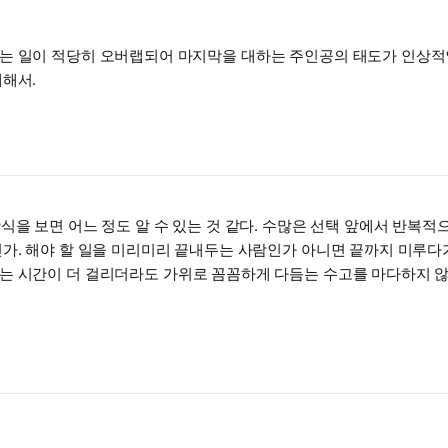
는 일이 적당히 오버랩되어 마지막을 대하는 주인공의 태도가 인상적
대해서.
식을 보면 어느 정도 알 수 있는 것 같다. 수많은 선택 앞에서 반복적
가. 해야 할 일을 미리미리 끝내두는 사람인가 아니면 끝까지 미루다
는 시간이 더 걸리더라도 가위로 꼼꼼하게 다듬는 수고를 마다하지 않
 사람이다. “그렇게 해야 한다고 느끼기 때문”에 기계로 밀고, 갈퀴로
시에 그런 일을 굳이 계속 만들어가며 살고 싶어 하지는 않는다. 해야
 주인공들의 결이 그대로 느껴져서 웃음이 났다.
완전히 등을 지지는 않지만 그렇다고 뜨겁게 달려들지도 않는 사람. 