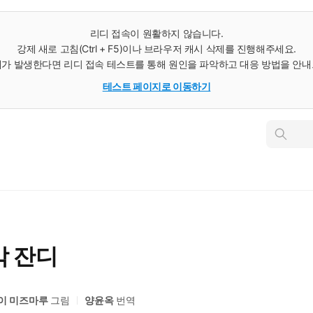
리디 접속이 원활하지 않습니다.
강제 새로 고침(Ctrl + F5)이나 브라우저 캐시 삭제를 진행해주세요.
가 발생한다면 리디 접속 테스트를 통해 원인을 파악하고 대응 방법을 안
테스트 페이지로 이동하기
인
스
턴
트
검
색
막 잔디
이 미즈마루
그림
양윤옥
번역