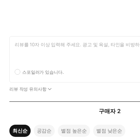
스포일러가 있습니다.
리뷰 작성 유의사항
구매자
2
최신순
공감순
별점 높은순
별점 낮은순