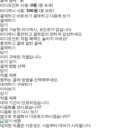
결제 금액 :
원
리디포인트 사용:
0
원
(
원 보유)
리디캐시 사용:
100
원
(
원 보유)
결제하고 바로보기
결제하고 다음에 보기
결제하기
닫기
결제 가능한 리디캐시, 포인트가 없습니다.
리디캐시 충전하고 결제없이 편하게 감상하세요.
리디포인트 적립 혜택도 놓치지 마세요!
충전하고 결제
일반 결제
결제하기
닫기
이미 구매한 작품입니다.
보기
닫기
결제 방법 선택
닫기
작품 제목
원하는 결제 방법을 선택해주세요.
대여하기
구매하기
이어보기
닫기
작품 제목
대여 기간이 만료되었습니다.
다음화를 보시겠습니까?
다음화 보기
다시 보기
앱으로 연결해서 다운로드하시겠습니까?
대여한 작품은 다운로드 시점부터 대여가 시작됩니다.