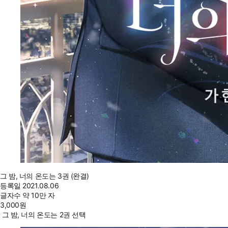
그 밤, 너의 온도는 3권 (완결)
등록일
2021.08.06
글자수
약 10만 자
3,000
원
그 밤, 너의 온도는 2권 선택