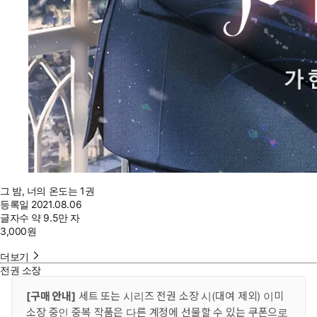
그 밤, 너의 온도는 1권
등록일
2021.08.06
글자수
약 9.5만 자
3,000
원
더보기
전권 소장
[구매 안내]
세트 또는 시리즈 전권 소장 시(대여 제외) 이미
소장 중인 중복 작품은 다른 계정에 선물할 수 있는 쿠폰으로