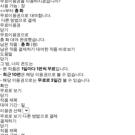
무료이용권을 사용하시겠습니까?
사용 가능 :
장
<
>부터
총
화
무료이용권으로 대여합니다.
다른 방법으로 결제
무료이용권
닫기
무료이용권으로
총
화
대여 완료했습니다.
남은 작품 :
총
화
(
원)
남은 작품 결제하기
대여한 작품 바로보기
도움말
닫기
그 밤, 너의 온도는
- 본 작품은
1일
마다
1
편씩 무료
입니다.
-
최근
10편
은 해당 이용권으로 볼 수 없습니다.
- 해당 이용권으로는
무료로
3일
간
볼 수 있습니다.
확인
무료로 보기
닫기
작품 제목
대여 기간 :
일
이용권 선택
무료로 보기
다른 방법으로 결제
결제하기
닫기
작품 제목