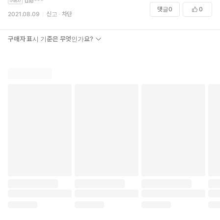
ule***
댓글
0
0
2021.08.09
신고
차단
구매자 표시 기준은 무엇인가요?