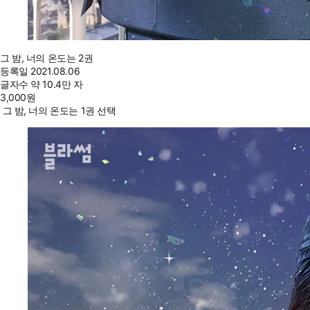
그 밤, 너의 온도는 2권
등록일
2021.08.06
글자수
약 10.4만 자
3,000
원
그 밤, 너의 온도는 1권 선택