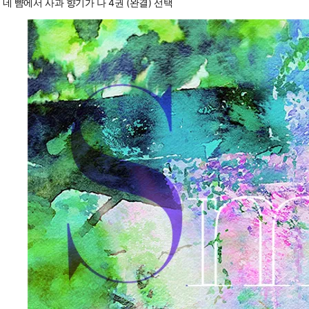
네 뺨에서 사과 향기가 나 4권 (완결) 선택