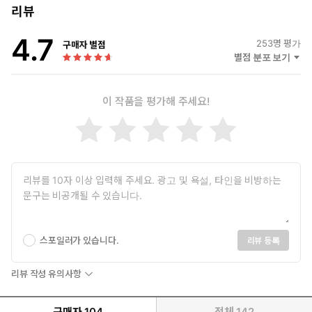
리뷰
4.7
253
명 평가
구매자 별점
별점 분포 보기
이 작품을 평가해 주세요!
스포일러가 있습니다.
리뷰 등록
리뷰 작성 유의사항
구매자
104
전체
142