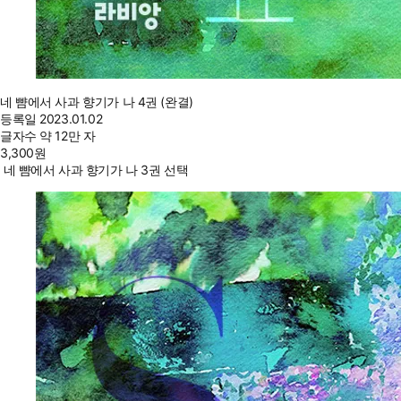
네 뺨에서 사과 향기가 나 4권 (완결)
등록일
2023.01.02
글자수
약 12만 자
3,300
원
네 뺨에서 사과 향기가 나 3권 선택