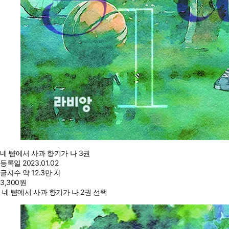
네 뺨에서 사과 향기가 나 3권
등록일
2023.01.02
글자수
약 12.3만 자
3,300
원
네 뺨에서 사과 향기가 나 2권 선택