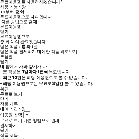
무료이용권을 사용하시겠습니까?
사용 가능 :
장
<
>부터
총
화
무료이용권으로 대여합니다.
다른 방법으로 결제
무료이용권
닫기
무료이용권으로
총
화
대여 완료했습니다.
남은 작품 :
총
화
(
원)
남은 작품 결제하기
대여한 작품 바로보기
도움말
닫기
네 뺨에서 사과 향기가 나
- 본 작품은
1일
마다
1
편씩 무료
입니다.
-
최근
10편
은 해당 이용권으로 볼 수 없습니다.
- 해당 이용권으로는
무료로
3일
간
볼 수 있습니다.
확인
무료로 보기
닫기
작품 제목
대여 기간 :
일
이용권 선택
무료로 보기
다른 방법으로 결제
결제하기
닫기
작품 제목