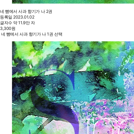
네 뺨에서 사과 향기가 나 2권
등록일
2023.01.02
글자수
약 11.9만 자
3,300
원
네 뺨에서 사과 향기가 나 1권 선택