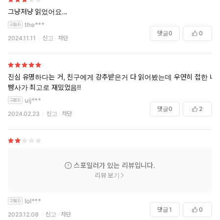
그냥저냥 읽었어요...
the***
댓글
0
0
2024.11.11
신고
차단
진심 유명하다는 거, 친구에게 강추받은거 다 읽어봤는데 우연히 접한 네
뺨사가 최고로 재밌었음!!
uij***
댓글
0
2
2024.02.23
신고
차단
스포일러가 있는 리뷰입니다.
리뷰 보기
lol***
댓글
1
0
2023.12.08
신고
차단