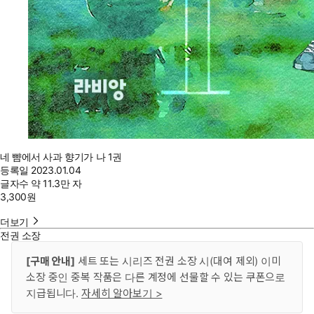
네 뺨에서 사과 향기가 나 1권
등록일
2023.01.04
글자수
약 11.3만 자
3,300
원
더보기
전권 소장
[구매 안내]
세트 또는 시리즈 전권 소장 시(대여 제외) 이미
소장 중인 중복 작품은 다른 계정에 선물할 수 있는 쿠폰으로
지급됩니다.
자세히 알아보기 >