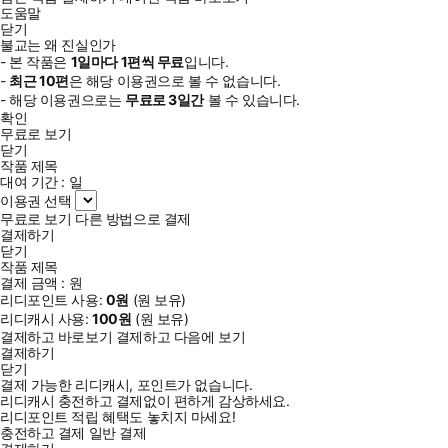
도움말
닫기
불교는 왜 진실인가
- 본 작품은
1일
마다
1
편씩 무료
입니다.
-
최근
10편
은 해당 이용권으로 볼 수 없습니다.
- 해당 이용권으로는
무료로
3일
간
볼 수 있습니다.
확인
무료로 보기
닫기
작품 제목
대여 기간 :
일
이용권 선택
무료로 보기
다른 방법으로 결제
결제하기
닫기
작품 제목
결제 금액 :
원
리디포인트 사용:
0
원
(
원 보유)
리디캐시 사용:
100
원
(
원 보유)
결제하고 바로보기
결제하고 다음에 보기
결제하기
닫기
결제 가능한 리디캐시, 포인트가 없습니다.
리디캐시 충전하고 결제없이 편하게 감상하세요.
리디포인트 적립 혜택도 놓치지 마세요!
충전하고 결제
일반 결제