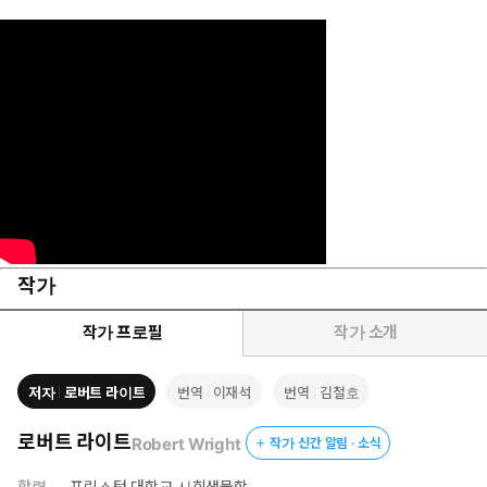
작가
작가 프로필
작가 소개
저자
로버트 라이트
번역
이재석
번역
김철호
로버트 라이트
Robert Wright
작가 신간 알림 · 소식
학력
프린스턴 대학교 사회생물학