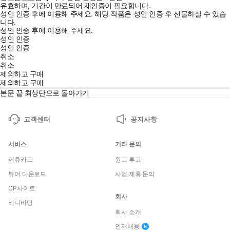
유효하며, 기간이 만료되어 재인증이 필요합니다.
성인 인증 후에 이용해 주세요.
해당 작품은 성인 인증 후 선물하실 수 있습
니다.
성인 인증 후에 이용해 주세요.
성인 인증
성인 인증
취소
취소
제외하고 구매
제외하고 구매
본문 끝
최상단으로 돌아가기
고객센터
공지사항
서비스
기타 문의
제휴카드
원고 투고
뷰어 다운로드
사업 제휴 문의
CP사이트
회사
리디바탕
회사 소개
인재채용