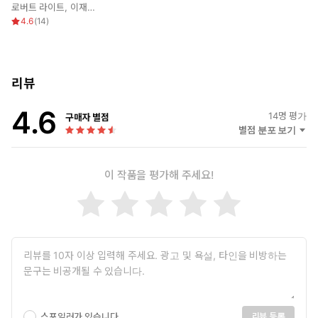
로버트 라이트
,
이재석
,
김철호
내와 두 딸과 함께 살고 있다.
4.6
(
14
)
리뷰
4.6
14
명 평가
구매자 별점
별점 분포 보기
이 작품을 평가해 주세요!
스포일러가 있습니다.
리뷰 등록