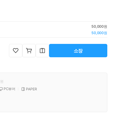
50,000원
50,000원
소장
원
PC뷰어
PAPER