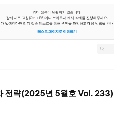
리디 접속이 원활하지 않습니다.
강제 새로 고침(Ctrl + F5)이나 브라우저 캐시 삭제를 진행해주세요.
가 발생한다면 리디 접속 테스트를 통해 원인을 파악하고 대응 방법을 안
테스트 페이지로 이동하기
인
스
턴
트
검
색
전략(2025년 5월호 Vol. 233)