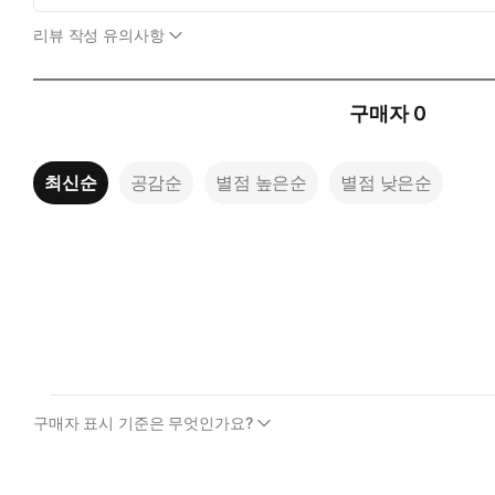
리뷰 작성 유의사항
구매자
0
최신순
공감순
별점 높은순
별점 낮은순
구매자 표시 기준은 무엇인가요?