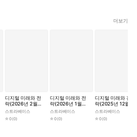
더보기
디지털 미래와 전
디지털 미래와 전
디지털 미래와 전
략(2026년 2월호
략(2026년 1월호
략(2025년 12월호
Vol. 242)
Vol. 241)
Vol. 240)
스트라베이스
스트라베이스
스트라베이스
0
(
0
)
0
(
0
)
0
(
0
)