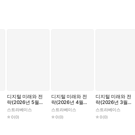
디지털 미래와 전
디지털 미래와 전
디지털 미래와 전
략(2026년 5월호
략(2026년 4월호
략(2026년 3월호
Vol. 245)
Vol. 244)
Vol. 243)
스트라베이스
스트라베이스
스트라베이스
0
(
0
)
0
(
0
)
0
(
0
)