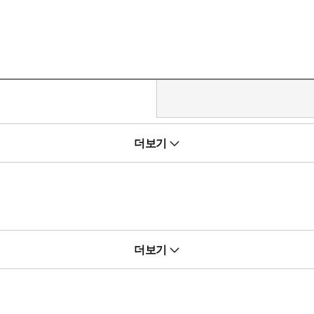
공 채널에서 제공하는 방대한 정보를 Daily 단위로 빠짐없이 추적하고
더보기
트렌드와 핫이슈를 제공하는 월간 디지털산업 동향분석 전문 매거진입니
더보기
·리서치 업체 출신들로 구성된 디지털 산업 전문 최정예 애널리스트