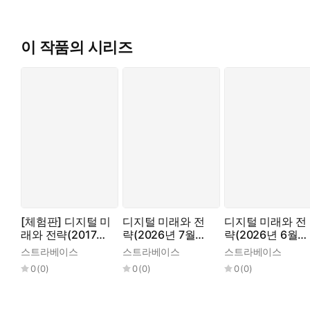
이 작품의 시리즈
[체험판] 디지털 미
디지털 미래와 전
디지털 미래와 전
래와 전략(2017년
략(2026년 7월호
략(2026년 6월호
12월호 Vol.144)
Vol. 247)
Vol. 246)
스트라베이스
스트라베이스
스트라베이스
0
(
0
)
0
(
0
)
0
(
0
)