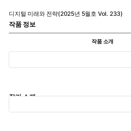
디지털 미래와 전략(2025년 5월호 Vol. 233)
작품 정보
작품 소개
디지털 미래와 전략은 전세계 500여 개 이상의 디지털 산업정보 제
시장 파급력을 기준으로 엄선한 산업별, 기업별, 지역별 최신 
작가 소개
디지털 미래와 전략의 집필진은 정부출연연구소와 국내외 컨설팅