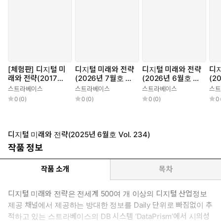
[체험판] 디지털 미
디지털 미래와 전략
디지털 미래와 전략
디지
래와 전략(2017년
(2026년 7월호 Vo
(2026년 6월호 Vo
(2
12월호 Vol.144)
l. 247)
l. 246)
l. 
스트라베이스
스트라베이스
스트라베이스
스트
0
(
0
)
0
(
0
)
0
(
0
)
0
디지털 미래와 전략(2025년 6월호 Vol. 234)
작품 정보
작품 소개
목차
디지털 미래와 전략은 전세계 500여 개 이상의 디지털 산업정보
제공 채널에서 제공하는 방대한 정보를 Daily 단위로 빠짐없이 추
적하고 있는 스트라베이스의 DB 시스템 ‘DataPrism’에서 시의성