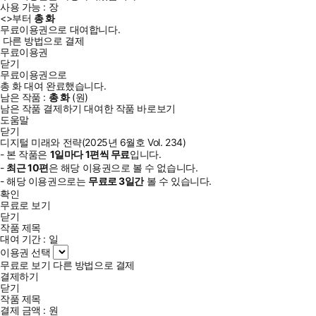
사용 가능 :
장
<
>부터
총
화
무료이용권으로 대여합니다.
다른 방법으로 결제
무료이용권
닫기
무료이용권으로
총
화
대여 완료했습니다.
남은 작품 :
총
화
(
원)
남은 작품 결제하기
대여한 작품 바로보기
도움말
닫기
디지털 미래와 전략(2025년 6월호 Vol. 234)
- 본 작품은
1일
마다
1
편씩 무료
입니다.
-
최근
10편
은 해당 이용권으로 볼 수 없습니다.
- 해당 이용권으로는
무료로
3일
간
볼 수 있습니다.
확인
무료로 보기
닫기
작품 제목
대여 기간 :
일
이용권 선택
무료로 보기
다른 방법으로 결제
결제하기
닫기
작품 제목
결제 금액 :
원