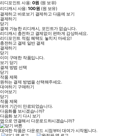
리디포인트 사용:
0
원
(
원 보유)
리디캐시 사용:
100
원
(
원 보유)
결제하고 바로보기
결제하고 다음에 보기
결제하기
닫기
결제 가능한 리디캐시, 포인트가 없습니다.
리디캐시 충전하고 결제없이 편하게 감상하세요.
리디포인트 적립 혜택도 놓치지 마세요!
충전하고 결제
일반 결제
결제하기
닫기
이미 구매한 작품입니다.
보기
닫기
결제 방법 선택
닫기
작품 제목
원하는 결제 방법을 선택해주세요.
대여하기
구매하기
이어보기
닫기
작품 제목
대여 기간이 만료되었습니다.
다음화를 보시겠습니까?
다음화 보기
다시 보기
앱으로 연결해서 다운로드하시겠습니까?
대여한 작품은 다운로드 시점부터 대여가 시작됩니다.