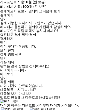
리디포인트 사용:
0
원
(
원 보유)
리디캐시 사용:
100
원
(
원 보유)
결제하고 바로보기
결제하고 다음에 보기
결제하기
닫기
결제 가능한 리디캐시, 포인트가 없습니다.
리디캐시 충전하고 결제없이 편하게 감상하세요.
리디포인트 적립 혜택도 놓치지 마세요!
충전하고 결제
일반 결제
결제하기
닫기
이미 구매한 작품입니다.
보기
닫기
결제 방법 선택
닫기
작품 제목
원하는 결제 방법을 선택해주세요.
대여하기
구매하기
이어보기
닫기
작품 제목
대여 기간이 만료되었습니다.
다음화를 보시겠습니까?
다음화 보기
다시 보기
앱으로 연결해서 다운로드하시겠습니까?
대여한 작품은 다운로드 시점부터 대여가 시작됩니다.