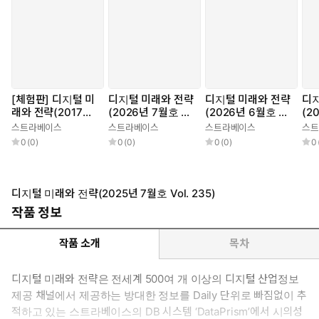
[체험판] 디지털 미
디지털 미래와 전략
디지털 미래와 전략
디지
래와 전략(2017년
(2026년 7월호 Vo
(2026년 6월호 Vo
(2
12월호 Vol.144)
l. 247)
l. 246)
l. 
스트라베이스
스트라베이스
스트라베이스
스트
0
(
0
)
0
(
0
)
0
(
0
)
0
디지털 미래와 전략(2025년 7월호 Vol. 235)
작품 정보
작품 소개
목차
디지털 미래와 전략은 전세계 500여 개 이상의 디지털 산업정보
제공 채널에서 제공하는 방대한 정보를 Daily 단위로 빠짐없이 추
적하고 있는 스트라베이스의 DB 시스템 ‘DataPrism’에서 시의성