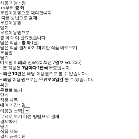
사용 가능 :
장
<
>부터
총
화
무료이용권으로 대여합니다.
다른 방법으로 결제
무료이용권
닫기
무료이용권으로
총
화
대여 완료했습니다.
남은 작품 :
총
화
(
원)
남은 작품 결제하기
대여한 작품 바로보기
도움말
닫기
디지털 미래와 전략(2025년 7월호 Vol. 235)
- 본 작품은
1일
마다
1
편씩 무료
입니다.
-
최근
10편
은 해당 이용권으로 볼 수 없습니다.
- 해당 이용권으로는
무료로
3일
간
볼 수 있습니다.
확인
무료로 보기
닫기
작품 제목
대여 기간 :
일
이용권 선택
무료로 보기
다른 방법으로 결제
결제하기
닫기
작품 제목
결제 금액 :
원