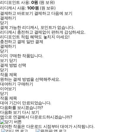
리디포인트 사용:
0
원
(
원 보유)
리디캐시 사용:
100
원
(
원 보유)
결제하고 바로보기
결제하고 다음에 보기
결제하기
닫기
결제 가능한 리디캐시, 포인트가 없습니다.
리디캐시 충전하고 결제없이 편하게 감상하세요.
리디포인트 적립 혜택도 놓치지 마세요!
충전하고 결제
일반 결제
결제하기
닫기
이미 구매한 작품입니다.
보기
닫기
결제 방법 선택
닫기
작품 제목
원하는 결제 방법을 선택해주세요.
대여하기
구매하기
이어보기
닫기
작품 제목
대여 기간이 만료되었습니다.
다음화를 보시겠습니까?
다음화 보기
다시 보기
앱으로 연결해서 다운로드하시겠습니까?
대여한 작품은 다운로드 시점부터 대여가 시작됩니다.