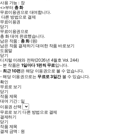
사용 가능 :
장
<
>부터
총
화
무료이용권으로 대여합니다.
다른 방법으로 결제
무료이용권
닫기
무료이용권으로
총
화
대여 완료했습니다.
남은 작품 :
총
화
(
원)
남은 작품 결제하기
대여한 작품 바로보기
도움말
닫기
디지털 미래와 전략(2026년 4월호 Vol. 244)
- 본 작품은
1일
마다
1
편씩 무료
입니다.
-
최근
10편
은 해당 이용권으로 볼 수 없습니다.
- 해당 이용권으로는
무료로
3일
간
볼 수 있습니다.
확인
무료로 보기
닫기
작품 제목
대여 기간 :
일
이용권 선택
무료로 보기
다른 방법으로 결제
결제하기
닫기
작품 제목
결제 금액 :
원