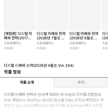
[체험판] 디지털 미
디지털 미래와 전략
디지털 미래와 전략
디지
래와 전략(2017년
(2026년 7월호 Vo
(2026년 6월호 Vo
(2
12월호 Vol.144)
l. 247)
l. 246)
l. 
스트라베이스
스트라베이스
스트라베이스
스트
0
(
0
)
0
(
0
)
0
(
0
)
0
디지털 미래와 전략(2026년 4월호 Vol. 244)
작품 정보
작품 소개
목차
디지털 미래와 전략은 전세계 500여 개 이상의 디지털 산업정보
제공 채널에서 제공하는 방대한 정보를 Daily 단위로 빠짐없이 추
적하고 있는 스트라베이스의 DB 시스템 ‘DataPrism’에서 시의성