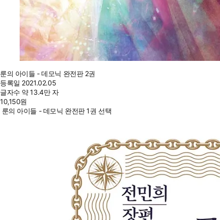
룬의 아이들 - 데모닉 완전판 2권
등록일
2021.02.05
글자수
약 13.4만 자
10,150
원
룬의 아이들 - 데모닉 완전판 1권 선택