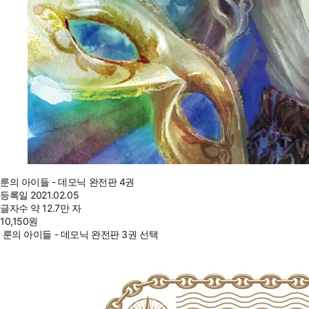
룬의 아이들 - 데모닉 완전판 4권
등록일
2021.02.05
글자수
약 12.7만 자
10,150
원
룬의 아이들 - 데모닉 완전판 3권 선택