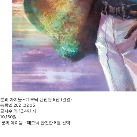
룬의 아이들 - 데모닉 완전판 9권 (완결)
등록일
2021.02.05
글자수
약 12.4만 자
10,150
원
룬의 아이들 - 데모닉 완전판 8권 선택