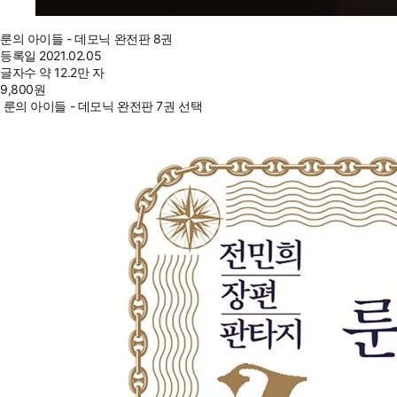
룬의 아이들 - 데모닉 완전판 8권
등록일
2021.02.05
글자수
약 12.2만 자
9,800
원
룬의 아이들 - 데모닉 완전판 7권 선택