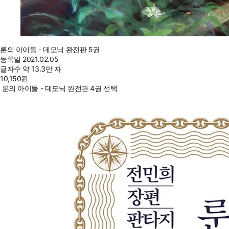
룬의 아이들 - 데모닉 완전판 5권
등록일
2021.02.05
글자수
약 13.3만 자
10,150
원
룬의 아이들 - 데모닉 완전판 4권 선택