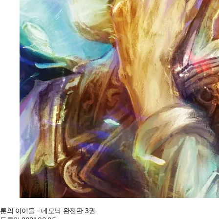
룬의 아이들 - 데모닉 완전판 3권