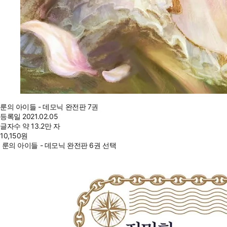
룬의 아이들 - 데모닉 완전판 7권
등록일
2021.02.05
글자수
약 13.2만 자
10,150
원
룬의 아이들 - 데모닉 완전판 6권 선택