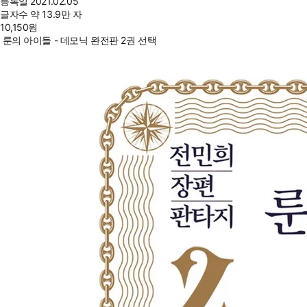
등록일
2021.02.05
글자수
약 13.9만 자
10,150
원
룬의 아이들 - 데모닉 완전판 2권 선택