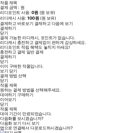
작품 제목
결제 금액 :
원
리디포인트 사용:
0
원
(
원 보유)
리디캐시 사용:
100
원
(
원 보유)
결제하고 바로보기
결제하고 다음에 보기
결제하기
닫기
결제 가능한 리디캐시, 포인트가 없습니다.
리디캐시 충전하고 결제없이 편하게 감상하세요.
리디포인트 적립 혜택도 놓치지 마세요!
충전하고 결제
일반 결제
결제하기
닫기
이미 구매한 작품입니다.
보기
닫기
결제 방법 선택
닫기
작품 제목
원하는 결제 방법을 선택해주세요.
대여하기
구매하기
이어보기
닫기
작품 제목
대여 기간이 만료되었습니다.
다음화를 보시겠습니까?
다음화 보기
다시 보기
앱으로 연결해서 다운로드하시겠습니까?