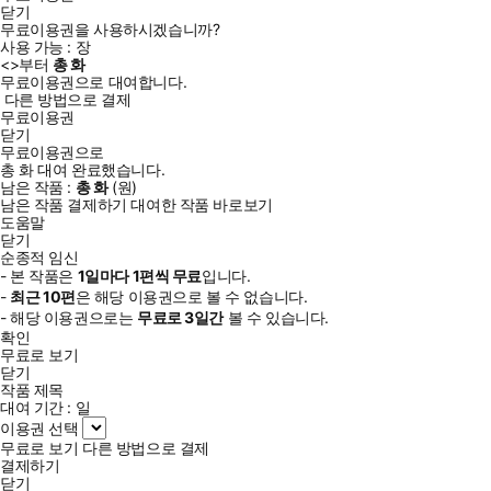
닫기
무료이용권을 사용하시겠습니까?
사용 가능 :
장
<
>부터
총
화
무료이용권으로 대여합니다.
다른 방법으로 결제
무료이용권
닫기
무료이용권으로
총
화
대여 완료했습니다.
남은 작품 :
총
화
(
원)
남은 작품 결제하기
대여한 작품 바로보기
도움말
닫기
순종적 임신
- 본 작품은
1일
마다
1
편씩 무료
입니다.
-
최근
10편
은 해당 이용권으로 볼 수 없습니다.
- 해당 이용권으로는
무료로
3일
간
볼 수 있습니다.
확인
무료로 보기
닫기
작품 제목
대여 기간 :
일
이용권 선택
무료로 보기
다른 방법으로 결제
결제하기
닫기