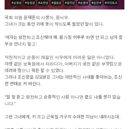
국회 의원 윤재준의 사생아, 윤서우.
그녀가 크는 동안 귀에 못이 박이도록 들었던 말이 있다.
‘여자는 얌전하고 조신해야 해. 몸가짐 허투루 하면 안 되고 남자 함
부로 만나지 말고.’
낙천적이고 순종이 체질인 서우에게 어려운 일은 아니었다.
야생 같은 보육원에서 자라다가, 아버지가 궁전 같은 부잣집으로
데려와 줬으니 뭐든 할 수 있었다.
그러나 조신함을 강요받은 그녀는 야만적인 사내를 좋아하는, 조신
한 변태로 커 버린다.
“말 잘 듣고 얌전하고 순종적인 사람 아니면 곁도 내줄 생각 없습
니다.”
그런 그녀에게, 키 크고 근육질 거구의 수려한 미남이 내려지는데.