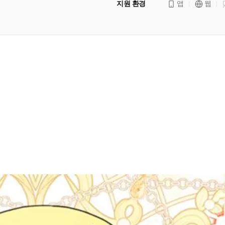
지원 환경
앱
웹