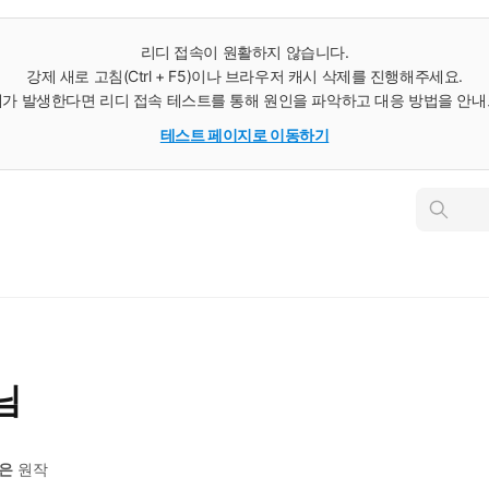
리디 접속이 원활하지 않습니다.
강제 새로 고침(Ctrl + F5)이나 브라우저 캐시 삭제를 진행해주세요.
가 발생한다면 리디 접속 테스트를 통해 원인을 파악하고 대응 방법을 안
테스트 페이지로 이동하기
인
스
턴
트
검
색
님
은
원작