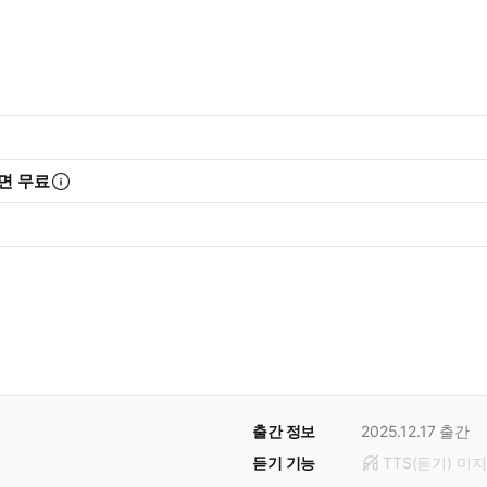
면 무료
출간 정보
2025.12.17
출간
듣기 기능
TTS(듣기)
미
지