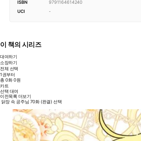
ISBN
9791164614240
UCI
-
이 책의 시리즈
대여하기
소장하기
전체 선택
1권부터
총
0
화
0원
카트
선택 대여
이전목록 더보기
닭장 속 공주님 70화 (완결) 선택