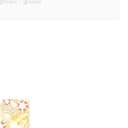
PC뷰어
PAPER