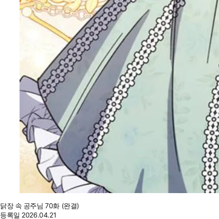
닭장 속 공주님 70화 (완결)
등록일
2026.04.21