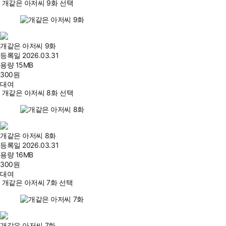
개같은 아저씨 9화 선택
개같은 아저씨 9화
등록일
2026.03.31
용량
15MB
300
원
대여
개같은 아저씨 8화 선택
개같은 아저씨 8화
등록일
2026.03.31
용량
16MB
300
원
대여
개같은 아저씨 7화 선택
개같은 아저씨 7화