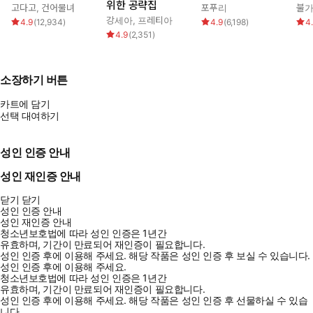
위한 공략집
고다고
,
건어물녀
포푸리
불
강세아
,
프레티아
4.9
(
12,934
)
4.9
(
6,198
)
4
4.9
(
2,351
)
소장하기 버튼
카트에 담기
선택 대여하기
성인 인증 안내
성인 재인증 안내
닫기
닫기
성인 인증 안내
성인 재인증 안내
청소년보호법에 따라 성인 인증은 1년간
유효하며, 기간이 만료되어 재인증이 필요합니다.
성인 인증 후에 이용해 주세요.
해당 작품은 성인 인증 후 보실 수 있습니다.
성인 인증 후에 이용해 주세요.
청소년보호법에 따라 성인 인증은 1년간
유효하며, 기간이 만료되어 재인증이 필요합니다.
성인 인증 후에 이용해 주세요.
해당 작품은 성인 인증 후 선물하실 수 있습
니다.