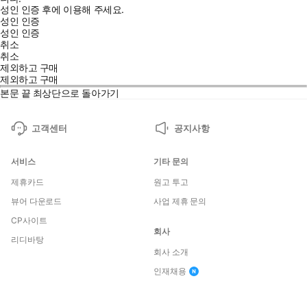
성인 인증 후에 이용해 주세요.
성인 인증
성인 인증
취소
취소
제외하고 구매
제외하고 구매
본문 끝
최상단으로 돌아가기
고객센터
공지사항
서비스
기타 문의
제휴카드
원고 투고
뷰어 다운로드
사업 제휴 문의
CP사이트
회사
리디바탕
회사 소개
인재채용