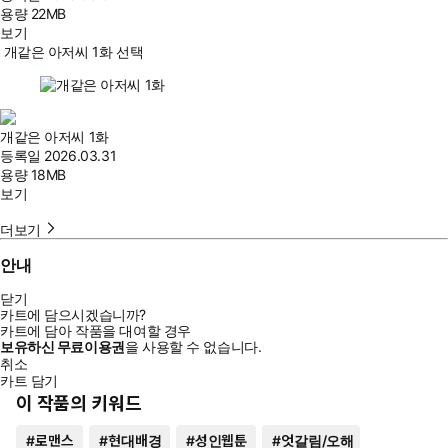
용량
22MB
보기
개같은 아저씨 1화 선택
개같은 아저씨 1화
등록일
2026.03.31
용량
18MB
보기
더보기
안내
닫기
카트에 담으시겠습니까?
카트에 담아 작품을 대여할 경우
보유하신 무료이용권
을 사용할 수 없습니다.
취소
카트 담기
이 작품의 키워드
#
로맨스
#
현대배경
#
성인웹툰
#
엇갈림/오해