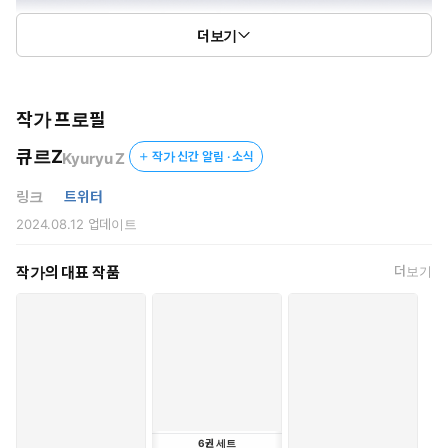
더보기
작가 프로필
큐르Z
Kyuryu Z
작가 신간 알림 · 소식
링크
트위터
2024.08.12
업데이트
작가의 대표 작품
더보기
6
권
세트