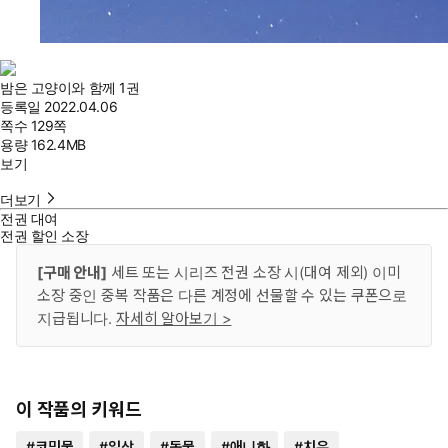
밤은 고양이와 함께 1권
등록일
2022.04.06
쪽수
129쪽
용량
162.4MB
보기
더보기
전권 대여
전권 할인 소장
[구매 안내]
세트 또는 시리즈 전권 소장 시(대여 제외) 이미
소장 중인 중복 작품은 다른 계정에 선물할 수 있는 쿠폰으로
지급됩니다.
자세히 알아보기 >
이 작품의 키워드
#
코믹물
#
일상
#
동물
#
애니화
#
치유