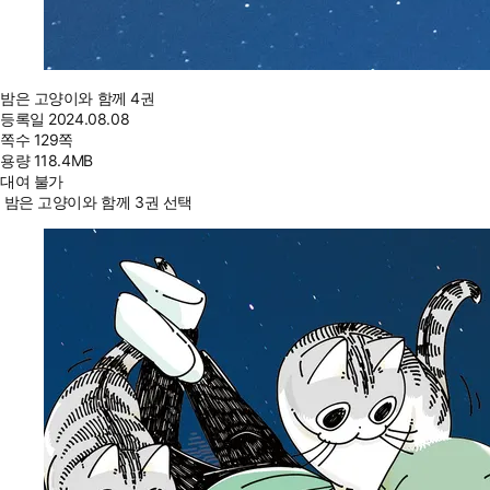
밤은 고양이와 함께 4권
등록일
2024.08.08
쪽수
129쪽
용량
118.4MB
대여 불가
밤은 고양이와 함께 3권 선택