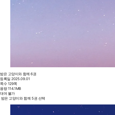
밤은 고양이와 함께 6권
등록일
2025.09.01
쪽수
129쪽
용량
114.1MB
대여 불가
밤은 고양이와 함께 5권 선택