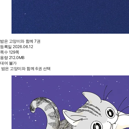
밤은 고양이와 함께 7권
등록일
2026.06.12
쪽수
129쪽
용량
212.0MB
대여 불가
밤은 고양이와 함께 6권 선택