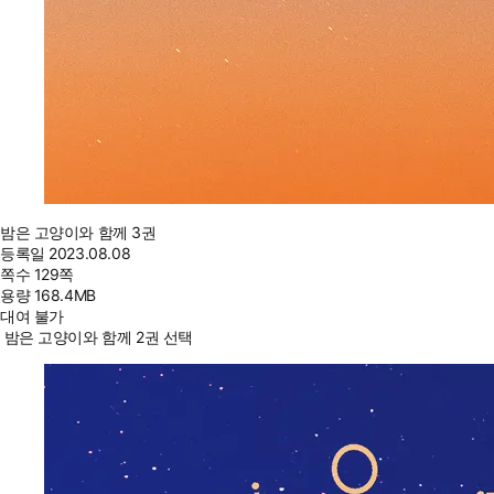
밤은 고양이와 함께 3권
등록일
2023.08.08
쪽수
129쪽
용량
168.4MB
대여 불가
밤은 고양이와 함께 2권 선택