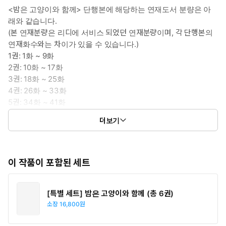
<밤은 고양이와 함께> 단행본에 해당하는 연재도서 분량은 아
래와 같습니다.
(본 연재분량은 리디에 서비스 되었던 연재분량이며, 각 단행본의
연재화수와는 차이가 있을 수 있습니다.)
1권: 1화 ~ 9화
2권: 10화 ~ 17화
3권: 18화 ~ 25화
4권: 26화 ~ 33화
5권: 34화 ~ 41화
6권: 42화 ~ 49화
더보기
7권: 50화 ~ 57화
이 작품이 포함된 세트
[특별 세트] 밤은 고양이와 함께 (총 6권)
소장
16,800원