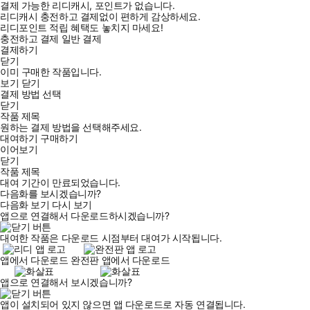
결제 가능한 리디캐시, 포인트가 없습니다.
리디캐시 충전하고 결제없이 편하게 감상하세요.
리디포인트 적립 혜택도 놓치지 마세요!
충전하고 결제
일반 결제
결제하기
닫기
이미 구매한 작품입니다.
보기
닫기
결제 방법 선택
닫기
작품 제목
원하는 결제 방법을 선택해주세요.
대여하기
구매하기
이어보기
닫기
작품 제목
대여 기간이 만료되었습니다.
다음화를 보시겠습니까?
다음화 보기
다시 보기
앱으로 연결해서 다운로드하시겠습니까?
대여한 작품은 다운로드 시점부터 대여가 시작됩니다.
앱에서 다운로드
완전판 앱에서 다운로드
앱으로 연결해서 보시겠습니까?
앱이 설치되어 있지 않으면 앱 다운로드로 자동 연결됩니다.