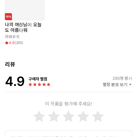
나의 여신님이 오늘
도 아름다워
카와우치
4.9
(
295
)
리뷰
4.9
295
명 평가
구매자 별점
별점 분포 보기
이 작품을 평가해 주세요!