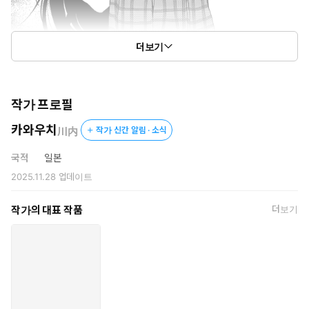
더보기
작가 프로필
카와우치
川内
작가 신간 알림 · 소식
국적
일본
2025.11.28
업데이트
작가의 대표 작품
더보기