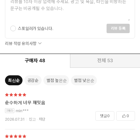
스포일러가 있습니다.
리뷰 등록
리뷰 작성 유의사항
구매자
48
전체
53
최신순
공감순
별점 높은순
별점 낮은순
순수하게 너무 재밋음
min***
댓글
0
0
2026.07.31
신고
차단