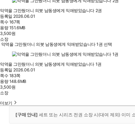
악역을 그만뒀더니 의붓 남동생에게 익애받았습니다 2권
등록일
2026.06.01
쪽수
167쪽
용량
151.6MB
3,500
원
소장
악역을 그만뒀더니 의붓 남동생에게 익애받았습니다 1권 선택
악역을 그만뒀더니 의붓 남동생에게 익애받았습니다 1권
등록일
2026.06.01
쪽수
183쪽
용량
148.6MB
3,500
원
소장
더보기
[구매 안내]
세트 또는 시리즈 전권 소장 시(대여 제외) 이미