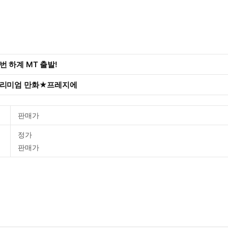
 하계 MT 출발!
프리미엄 만화★프레지에
판매가
정가
판매가