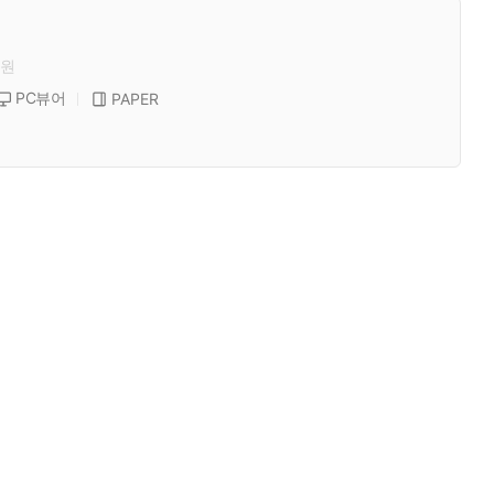
원
PC뷰어
PAPER