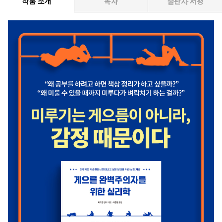
작품 소개
목차
출판사 서평