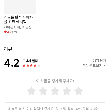
게으른 완벽주의자
를 위한 심리학
헤이든 핀치
,
이은정
4.2
(
62
)
리뷰
4.2
62
명 평가
구매자 별점
별점 분포 보기
이 작품을 평가해 주세요!