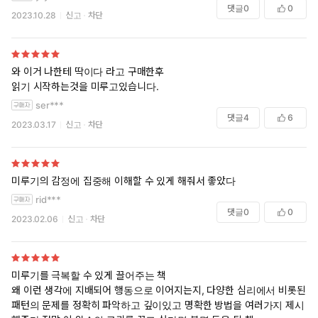
댓글
0
0
2023.10.28
신고
차단
와 이거 나한테 딱이다 라고 구매한후
읽기 시작하는것을 미루고있습니다.
ser***
댓글
4
6
2023.03.17
신고
차단
미루기의 감정에 집중해 이해할 수 있게 해줘서 좋았다
rid***
댓글
0
0
2023.02.06
신고
차단
미루기를 극복할 수 있게 끌어주는 책
왜 이런 생각에 지배되어 행동으로 이어지는지, 다양한 심리에서 비롯된
패턴의 문제를 정확히 파악하고 깊이있고 명확한 방법을 여러가지 제시