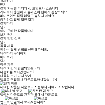
결제하기
닫기
결제 가능한 리디캐시, 포인트가 없습니다.
리디캐시 충전하고 결제없이 편하게 감상하세요.
리디포인트 적립 혜택도 놓치지 마세요!
충전하고 결제
일반 결제
결제하기
닫기
이미 구매한 작품입니다.
보기
닫기
결제 방법 선택
닫기
작품 제목
원하는 결제 방법을 선택해주세요.
대여하기
구매하기
이어보기
닫기
작품 제목
대여 기간이 만료되었습니다.
다음화를 보시겠습니까?
다음화 보기
다시 보기
앱으로 연결해서 다운로드하시겠습니까?
대여한 작품은 다운로드 시점부터 대여가 시작됩니다.
앱에서 다운로드
완전판 앱에서 다운로드
앱으로 연결해서 보시겠습니까?