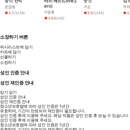
양의 언덕
러브:제로(Love:Z
숫것
김우
ero)
문설영
가김
작저
이분홍
4.7
(
3,126
)
4.8
(
1,340
)
4
4.8
(
6,140
)
소장하기 버튼
위시리스트에 담기
카트에 담기
선물하기
소장하기
성인 인증 안내
성인 재인증 안내
닫기
닫기
성인 인증 안내
성인 재인증 안내
청소년보호법에 따라 성인 인증은 1년간
유효하며, 기간이 만료되어 재인증이 필요합니다.
성인 인증 후에 이용해 주세요.
해당 작품은 성인 인증 후 보실 수 있습니다.
성인 인증 후에 이용해 주세요.
청소년보호법에 따라 성인 인증은 1년간
유효하며, 기간이 만료되어 재인증이 필요합니다.