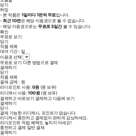
닫기
허밍
- 본 작품은
1일
마다
1
편씩 무료
입니다.
-
최근
10편
은 해당 이용권으로 볼 수 없습니다.
- 해당 이용권으로는
무료로
3일
간
볼 수 있습니다.
확인
무료로 보기
닫기
작품 제목
대여 기간 :
일
이용권 선택
무료로 보기
다른 방법으로 결제
결제하기
닫기
작품 제목
결제 금액 :
원
리디포인트 사용:
0
원
(
원 보유)
리디캐시 사용:
100
원
(
원 보유)
결제하고 바로보기
결제하고 다음에 보기
결제하기
닫기
결제 가능한 리디캐시, 포인트가 없습니다.
리디캐시 충전하고 결제없이 편하게 감상하세요.
리디포인트 적립 혜택도 놓치지 마세요!
충전하고 결제
일반 결제
결제하기