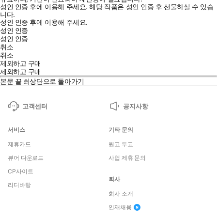
성인 인증 후에 이용해 주세요.
해당 작품은 성인 인증 후 선물하실 수 있습
니다.
성인 인증 후에 이용해 주세요.
성인 인증
성인 인증
취소
취소
제외하고 구매
제외하고 구매
본문 끝
최상단으로 돌아가기
고객센터
공지사항
서비스
기타 문의
제휴카드
원고 투고
뷰어 다운로드
사업 제휴 문의
CP사이트
회사
리디바탕
회사 소개
인재채용