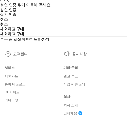
니다.
성인 인증 후에 이용해 주세요.
성인 인증
성인 인증
취소
취소
제외하고 구매
제외하고 구매
본문 끝
최상단으로 돌아가기
고객센터
공지사항
서비스
기타 문의
제휴카드
원고 투고
뷰어 다운로드
사업 제휴 문의
CP사이트
회사
리디바탕
회사 소개
인재채용