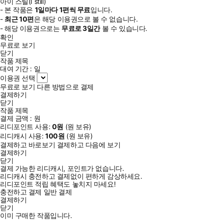
아이 스틸(I still)
- 본 작품은
1일
마다
1
편씩 무료
입니다.
-
최근
10편
은 해당 이용권으로 볼 수 없습니다.
- 해당 이용권으로는
무료로
3일
간
볼 수 있습니다.
확인
무료로 보기
닫기
작품 제목
대여 기간 :
일
이용권 선택
무료로 보기
다른 방법으로 결제
결제하기
닫기
작품 제목
결제 금액 :
원
리디포인트 사용:
0
원
(
원 보유)
리디캐시 사용:
100
원
(
원 보유)
결제하고 바로보기
결제하고 다음에 보기
결제하기
닫기
결제 가능한 리디캐시, 포인트가 없습니다.
리디캐시 충전하고 결제없이 편하게 감상하세요.
리디포인트 적립 혜택도 놓치지 마세요!
충전하고 결제
일반 결제
결제하기
닫기
이미 구매한 작품입니다.