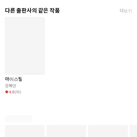
다른 출판사의 같은 작품
더보기
아이스틸
김혜연
4.6
(
10
)