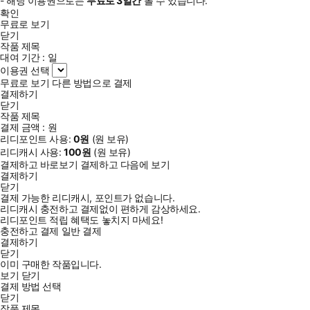
- 해당 이용권으로는
무료로
3일
간
볼 수 있습니다.
확인
무료로 보기
닫기
작품 제목
대여 기간 :
일
이용권 선택
무료로 보기
다른 방법으로 결제
결제하기
닫기
작품 제목
결제 금액 :
원
리디포인트 사용:
0
원
(
원 보유)
리디캐시 사용:
100
원
(
원 보유)
결제하고 바로보기
결제하고 다음에 보기
결제하기
닫기
결제 가능한 리디캐시, 포인트가 없습니다.
리디캐시 충전하고 결제없이 편하게 감상하세요.
리디포인트 적립 혜택도 놓치지 마세요!
충전하고 결제
일반 결제
결제하기
닫기
이미 구매한 작품입니다.
보기
닫기
결제 방법 선택
닫기
작품 제목