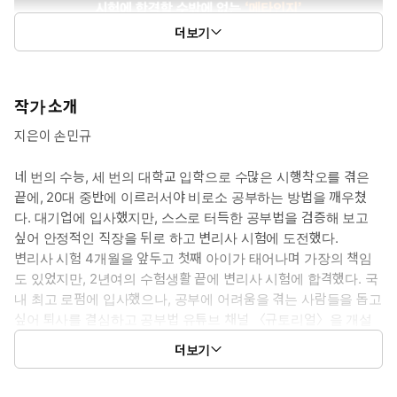
더보기
작가 소개
지은이 손민규
네 번의 수능, 세 번의 대학교 입학으로 수많은 시행착오를 겪은
끝에, 20대 중반에 이르러서야 비로소 공부하는 방법을 깨우쳤
다. 대기업에 입사했지만, 스스로 터득한 공부법을 검증해 보고
싶어 안정적인 직장을 뒤로 하고 변리사 시험에 도전했다.
변리사 시험 4개월을 앞두고 첫째 아이가 태어나며 가장의 책임
도 있었지만, 2년여의 수험생활 끝에 변리사 시험에 합격했다. 국
내 최고 로펌에 입사했으나, 공부에 어려움을 겪는 사람들을 돕고
싶어 퇴사를 결심하고 공부법 유튜브 채널 〈규토리얼〉을 개설
함과 동시에 ‘합격의법학원’에서 변리사 시험 강사로 활동하고 있
더보기
다. 또한 변리사 업무와 함께 ‘공부법 1:1 컨설팅’을 진행하며 여러
전문직에 최종 합격자를 배출하고 있다.