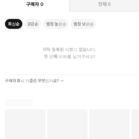
구매자
0
전체
0
최신순
공감순
별점 높은순
별점 낮은순
아직 등록된 리뷰가 없습니다.
첫 번째 리뷰를 남겨주세요!
구매자 표시 기준은 무엇인가요?