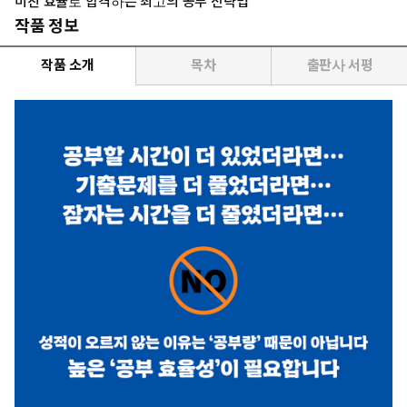
미친 효율로 합격하는 최고의 공부 전략법
작품 정보
작품 소개
목차
출판사 서평