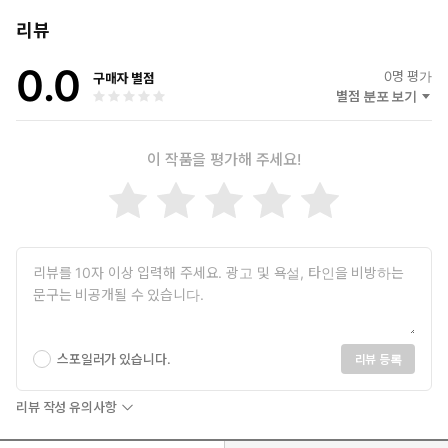
자신에게 꼭 맞는 공부법을 찾는 사람들에게 지금까지 쌓아온 노하
우를 전수하는 것이 그의 꿈이며, 더 많은 사람이 합격을 이뤄 나가
리뷰
길 바라고 있다.
0.0
· 유튜브 규토리얼
0
명 평가
구매자 별점
별점 분포 보기
이 작품을 평가해 주세요!
스포일러가 있습니다.
리뷰 등록
리뷰 작성 유의사항