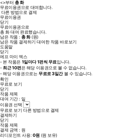
<
>부터
총
화
무료이용권으로 대여합니다.
다른 방법으로 결제
무료이용권
닫기
무료이용권으로
총
화
대여 완료했습니다.
남은 작품 :
총
화
(
원)
남은 작품 결제하기
대여한 작품 바로보기
도움말
닫기
에프 마이 엑스
- 본 작품은
1일
마다
1
편씩 무료
입니다.
-
최근
10편
은 해당 이용권으로 볼 수 없습니다.
- 해당 이용권으로는
무료로
3일
간
볼 수 있습니다.
확인
무료로 보기
닫기
작품 제목
대여 기간 :
일
이용권 선택
무료로 보기
다른 방법으로 결제
결제하기
닫기
작품 제목
결제 금액 :
원
리디포인트 사용:
0
원
(
원 보유)