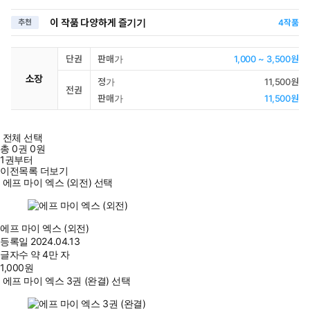
이 작품 다양하게 즐기기
추천
4
작품
단권
판매가
1,000 ~ 3,500원
소장
정가
11,500원
전권
판매가
11,500원
전체 선택
총
0
권
0원
1권부터
이전목록 더보기
에프 마이 엑스 (외전) 선택
에프 마이 엑스 (외전)
등록일
2024.04.13
글자수
약 4만 자
1,000
원
에프 마이 엑스 3권 (완결) 선택