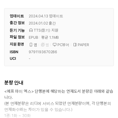
업데이트
2024.04.13
업데이트
출간 정보
2024.01.02
출간
듣기 기능
TTS(듣기)
지원
파일 정보
EPUB
평균 1.1MB
지원 환경
PC뷰어
PAPER
앱
웹
ISBN
9791193670286
UCI
-
분량 안내
<에프 마이 엑스> 단행본에 해당하는 연재도서 분량은 아래와 같습
니다.
(본 연재분량은 리디에 서비스 되었던 연재분량이며, 각 단행본의
연재화수와는 차이가 있을 수 있습니다.)
1권: 1화 ~ 30화