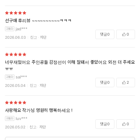
선구매 후리뷰 ~~~~~~~~~~ㅋㅋㅋ
jad***
댓글
0
0
2026.06.03
신고
차단
너무재밌어요 주인공들 감정선이 이해 잘돼서 좋았어요 외전 더 주세요
ㅠㅠ
sal***
댓글
0
2
2026.05.04
신고
차단
사랑해요 작가님 영원히 행복하세요 !
luv***
댓글
0
0
2026.05.02
신고
차단