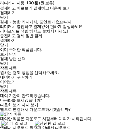
리디캐시 사용:
100
원
(
원 보유)
결제하고 바로보기
결제하고 다음에 보기
결제하기
닫기
결제 가능한 리디캐시, 포인트가 없습니다.
리디캐시 충전하고 결제없이 편하게 감상하세요.
리디포인트 적립 혜택도 놓치지 마세요!
충전하고 결제
일반 결제
결제하기
닫기
이미 구매한 작품입니다.
보기
닫기
결제 방법 선택
닫기
작품 제목
원하는 결제 방법을 선택해주세요.
대여하기
구매하기
이어보기
닫기
작품 제목
대여 기간이 만료되었습니다.
다음화를 보시겠습니까?
다음화 보기
다시 보기
앱으로 연결해서 다운로드하시겠습니까?
대여한 작품은 다운로드 시점부터 대여가 시작됩니다.
앱에서 다운로드
완전판 앱에서 다운로드