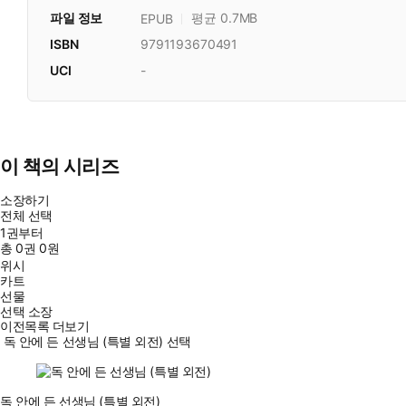
파일 정보
평균 0.7MB
EPUB
ISBN
9791193670491
UCI
-
이 책의 시리즈
소장하기
전체 선택
1권부터
총
0
권
0원
위시
카트
선물
선택 소장
이전목록 더보기
독 안에 든 선생님 (특별 외전) 선택
독 안에 든 선생님 (특별 외전)