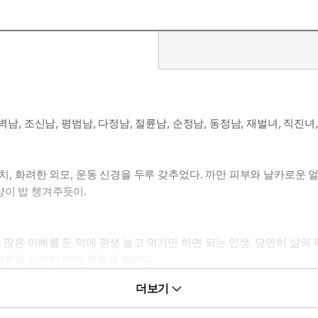
벽남, 조신남, 평범남, 다정남, 절륜남, 순정남, 동정남, 재벌녀, 직진
 덩치, 화려한 외모, 운동 신경을 두루 갖추었다. 까만 피부와 날카로
양이 밥 챙겨주듯이.
 많은 아빠를 둔 덕에 평생 놀고 먹기만 하면 되는 인생. 당연히 삶의 
료함을 느끼던 때에 형원을 만난다.
더보기
뜨리는 게 보고 싶을 때.