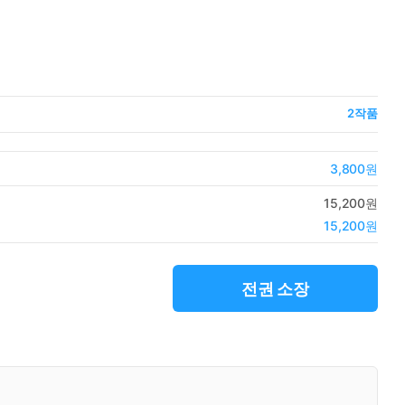
2
작품
3,800원
15,200원
15,200원
전권 소장