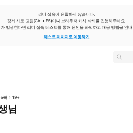
리디 접속이 원활하지 않습니다.
강제 새로 고침(Ctrl + F5)이나 브라우저 캐시 삭제를 진행해주세요.
가 발생한다면 리디 접속 테스트를 통해 원인을 파악하고 대응 방법을 안
테스트 페이지로 이동하기
인
스
턴
트
검
색
 e북
19+
선생님