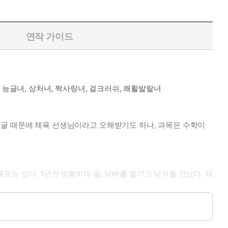
연작 가이드
녀, 능글녀, 상처녀, 짝사랑녀, 걸크러쉬, 쾌활발랄녀
운 얼굴 때문에 체육 선생님이라고 오해받기도 하나, 과목은 수학이
목표는 없다. 1년간 방황하며 술, 담배를 즐기고 남자를 만났다. 재