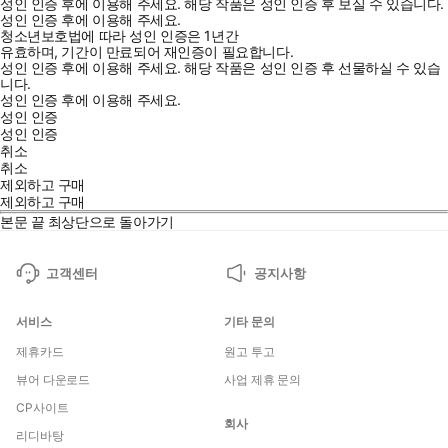
성인 인증 후에 이용해 주세요.
해당 작품은 성인 인증 후 보실 수 있습니다.
성인 인증 후에 이용해 주세요.
청소년보호법에 따라 성인 인증은 1년간
유효하며, 기간이 만료되어 재인증이 필요합니다.
성인 인증 후에 이용해 주세요.
해당 작품은 성인 인증 후 선물하실 수 있습
니다.
성인 인증 후에 이용해 주세요.
성인 인증
성인 인증
취소
취소
제외하고 구매
제외하고 구매
본문 끝
최상단으로 돌아가기
고객센터
공지사항
서비스
기타 문의
제휴카드
원고 투고
뷰어 다운로드
사업 제휴 문의
CP사이트
회사
리디바탕