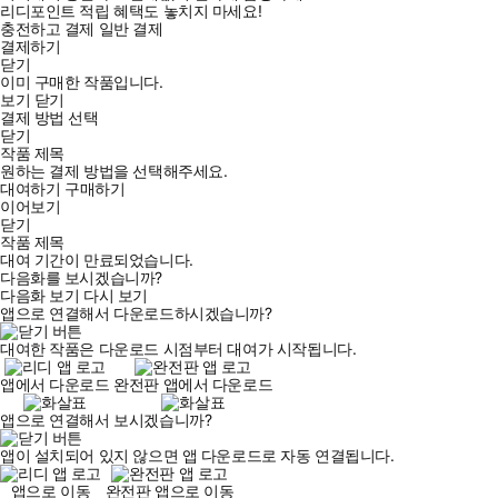
리디포인트 적립 혜택도 놓치지 마세요!
충전하고 결제
일반 결제
결제하기
닫기
이미 구매한 작품입니다.
보기
닫기
결제 방법 선택
닫기
작품 제목
원하는 결제 방법을 선택해주세요.
대여하기
구매하기
이어보기
닫기
작품 제목
대여 기간이 만료되었습니다.
다음화를 보시겠습니까?
다음화 보기
다시 보기
앱으로 연결해서 다운로드하시겠습니까?
대여한 작품은 다운로드 시점부터 대여가 시작됩니다.
앱에서 다운로드
완전판 앱에서 다운로드
앱으로 연결해서 보시겠습니까?
앱이 설치되어 있지 않으면 앱 다운로드로 자동 연결됩니다.
앱으로 이동
완전판 앱으로 이동