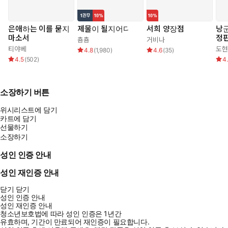
은애하는 이를 묻지
제물이 될지어다
서희 양장점
낭군
마소서
정판
춈춈
거비나
티야베
도현
4.8
(
1,980
)
4.6
(
35
)
4.5
(
502
)
4
소장하기 버튼
위시리스트에 담기
카트에 담기
선물하기
소장하기
성인 인증 안내
성인 재인증 안내
닫기
닫기
성인 인증 안내
성인 재인증 안내
청소년보호법에 따라 성인 인증은 1년간
유효하며, 기간이 만료되어 재인증이 필요합니다.