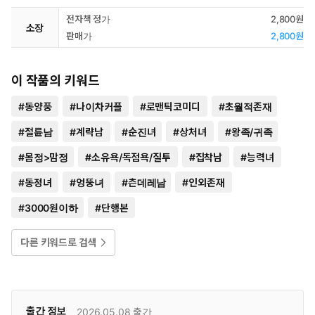
전자책 정가
2,800원
소장
판매가
2,800원
이 작품의 키워드
#
동양풍
#
나이차커플
#
로맨틱코미디
#
초월적존재
#
절륜남
#
계략남
#
순진녀
#
상처녀
#
왕족/귀족
#
몸정>맘정
#
소유욕/독점욕/질투
#
집착남
#
능력녀
#
동정녀
#
엉뚱녀
#
츤데레남
#
인외존재
#
3000원이하
#
단행본
다른 키워드로 검색
출간 정보
2026.05.08
출간