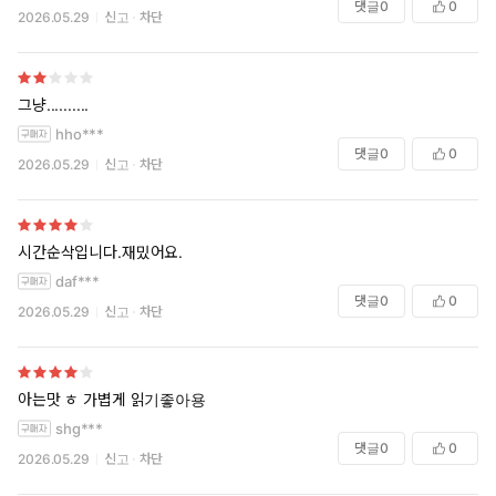
댓글
0
0
2026.05.29
신고
차단
그냥..........
hho***
댓글
0
0
2026.05.29
신고
차단
시간순삭입니다.재밌어요.
daf***
댓글
0
0
2026.05.29
신고
차단
아는맛 ㅎ 가볍게 읽기좋아용
shg***
댓글
0
0
2026.05.29
신고
차단