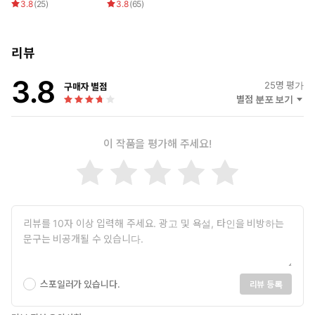
3.8
(
25
)
3.8
(
65
)
리뷰
3.8
25
명 평가
구매자 별점
별점 분포 보기
이 작품을 평가해 주세요!
스포일러가 있습니다.
리뷰 등록