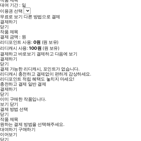
대여 기간 :
일
이용권 선택
무료로 보기
다른 방법으로 결제
결제하기
닫기
작품 제목
결제 금액 :
원
리디포인트 사용:
0
원
(
원 보유)
리디캐시 사용:
100
원
(
원 보유)
결제하고 바로보기
결제하고 다음에 보기
결제하기
닫기
결제 가능한 리디캐시, 포인트가 없습니다.
리디캐시 충전하고 결제없이 편하게 감상하세요.
리디포인트 적립 혜택도 놓치지 마세요!
충전하고 결제
일반 결제
결제하기
닫기
이미 구매한 작품입니다.
보기
닫기
결제 방법 선택
닫기
작품 제목
원하는 결제 방법을 선택해주세요.
대여하기
구매하기
이어보기
닫기