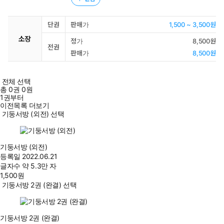
단권
판매가
1,500 ~ 3,500원
소장
정가
8,500원
전권
판매가
8,500원
전체 선택
총
0
권
0원
1권부터
이전목록 더보기
기둥서방 (외전) 선택
기둥서방 (외전)
등록일
2022.06.21
글자수
약 5.3만 자
1,500
원
기둥서방 2권 (완결) 선택
기둥서방 2권 (완결)