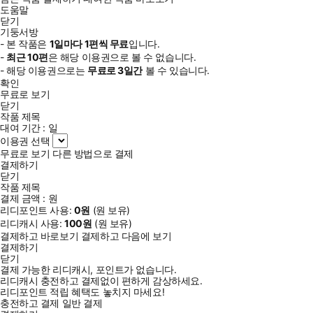
도움말
닫기
기둥서방
- 본 작품은
1일
마다
1
편씩 무료
입니다.
-
최근
10편
은 해당 이용권으로 볼 수 없습니다.
- 해당 이용권으로는
무료로
3일
간
볼 수 있습니다.
확인
무료로 보기
닫기
작품 제목
대여 기간 :
일
이용권 선택
무료로 보기
다른 방법으로 결제
결제하기
닫기
작품 제목
결제 금액 :
원
리디포인트 사용:
0
원
(
원 보유)
리디캐시 사용:
100
원
(
원 보유)
결제하고 바로보기
결제하고 다음에 보기
결제하기
닫기
결제 가능한 리디캐시, 포인트가 없습니다.
리디캐시 충전하고 결제없이 편하게 감상하세요.
리디포인트 적립 혜택도 놓치지 마세요!
충전하고 결제
일반 결제