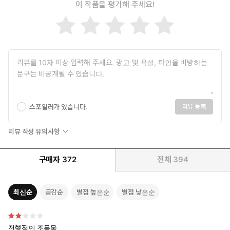
이 작품을 평가해 주세요!
스포일러가 있습니다.
리뷰 등록
리뷰 작성 유의사항
구매자
372
전체
394
최신순
공감순
별점 높은순
별점 낮은순
전형적인 조폭물...