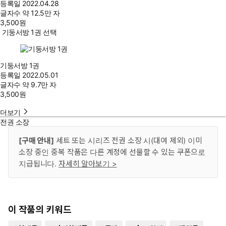
등록일
2022.04.28
글자수
약 12.5만 자
3,500
원
기둥서방 1권 선택
기둥서방 1권
등록일
2022.05.01
글자수
약 9.7만 자
3,500
원
더보기
전권 소장
[구매 안내]
세트 또는 시리즈 전권 소장 시(대여 제외) 이미
소장 중인 중복 작품은 다른 계정에 선물할 수 있는 쿠폰으로
지급됩니다.
자세히 알아보기 >
이 작품의 키워드