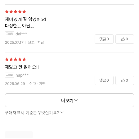
재미있게 잘 읽었어요!
다정한듯 아닌듯
dal***
댓글
0
0
2025.07.17
신고
차단
재밌고 잘 읽혀요!!
hap***
댓글
0
0
2025.06.29
신고
차단
더보기
구매자 표시 기준은 무엇인가요?