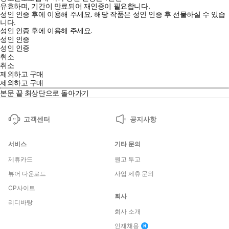
유효하며, 기간이 만료되어 재인증이 필요합니다.
성인 인증 후에 이용해 주세요.
해당 작품은 성인 인증 후 선물하실 수 있습
니다.
성인 인증 후에 이용해 주세요.
성인 인증
성인 인증
취소
취소
제외하고 구매
제외하고 구매
본문 끝
최상단으로 돌아가기
고객센터
공지사항
서비스
기타 문의
제휴카드
원고 투고
뷰어 다운로드
사업 제휴 문의
CP사이트
회사
리디바탕
회사 소개
인재채용