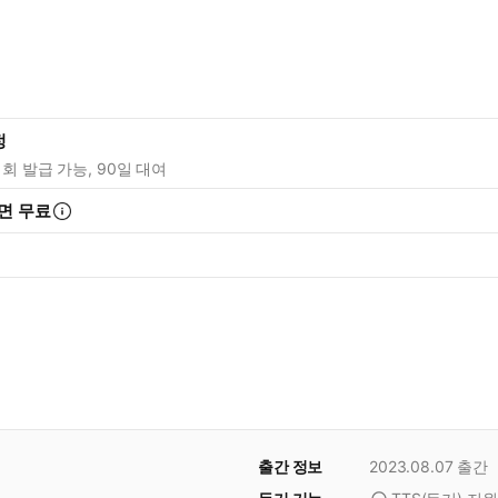
정
1회 발급 가능, 90일 대여
면 무료
출간 정보
2023.08.07
출간