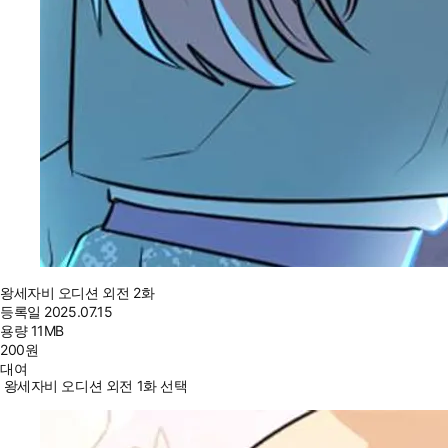
왕세자비 오디션 외전 2화
등록일
2025.07.15
용량
11MB
200
원
대여
왕세자비 오디션 외전 1화 선택