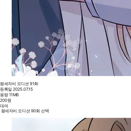
왕세자비 오디션 91화
등록일
2025.07.15
용량
11MB
200
원
대여
왕세자비 오디션 90화 선택