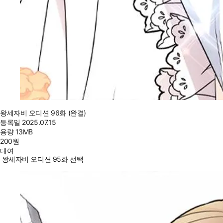
왕세자비 오디션 96화 (완결)
등록일
2025.07.15
용량
13MB
200
원
대여
왕세자비 오디션 95화 선택