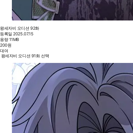
왕세자비 오디션 92화
등록일
2025.07.15
용량
11MB
200
원
대여
왕세자비 오디션 91화 선택