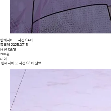
왕세자비 오디션 94화
등록일
2025.07.15
용량
12MB
200
원
대여
왕세자비 오디션 93화 선택