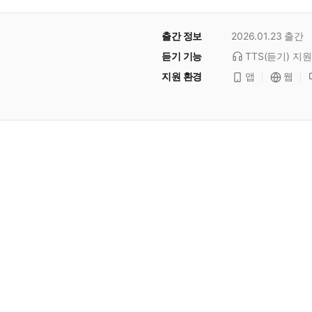
출간 정보
2026.01.23
출간
듣기 기능
TTS(듣기)
지원
지원 환경
앱
웹