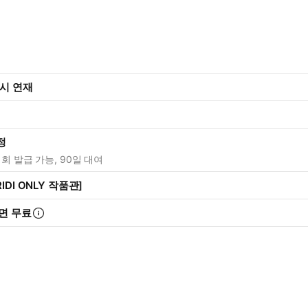
7시 연재
정
1회 발급 가능, 90일 대여
IDI ONLY 작품관]
면 무료