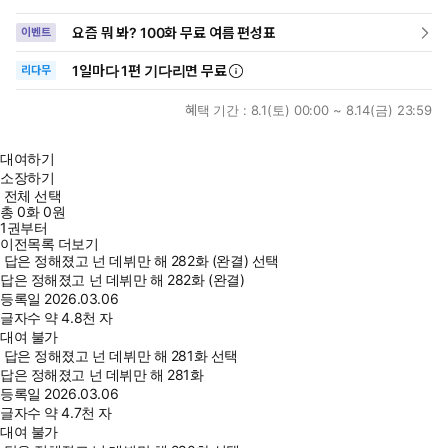
요즘 뭐 봐? 100화 무료 여름 편성표
이벤트
1일
마다
1편 기다리면 무료
리다무
혜택 기간 :
8.1(토) 00:00 ~ 8.14(금) 23:59
대여하기
소장하기
전체 선택
총
0
화
0원
1권부터
이전목록 더보기
답은 정해졌고 넌 데뷔만 해 282화 (완결) 선택
답은 정해졌고 넌 데뷔만 해 282화 (완결)
등록일
2026.03.06
글자수
약 4.8천 자
대여 불가
답은 정해졌고 넌 데뷔만 해 281화 선택
답은 정해졌고 넌 데뷔만 해 281화
등록일
2026.03.06
글자수
약 4.7천 자
대여 불가