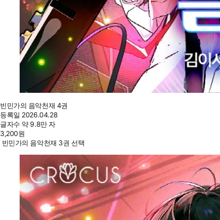
빈민가의 음악천재 4권
등록일
2026.04.28
글자수
약 9.8만 자
3,200
원
빈민가의 음악천재 3권 선택