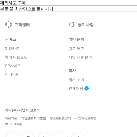
제외하고 구매
본문 끝
최상단으로 돌아가기
고객센터
공지사항
서비스
기타 문의
제휴카드
원고 투고
뷰어 다운로드
사업 제휴 문의
CP사이트
회사
리디바탕
회사 소개
인재채용
리디(주) 사업자 정보
이용약관
개인정보 처리방침
청소년보호정책
사업자정보확인
©
RIDI Corp.