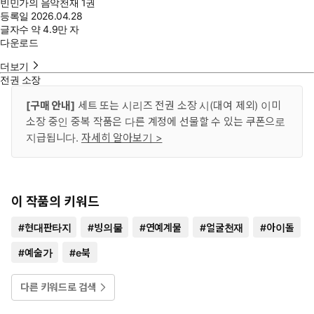
빈민가의 음악천재 1권
등록일
2026.04.28
글자수
약 4.9만 자
다운로드
더보기
전권 소장
[구매 안내]
세트 또는 시리즈 전권 소장 시(대여 제외) 이미
소장 중인 중복 작품은 다른 계정에 선물할 수 있는 쿠폰으로
지급됩니다.
자세히 알아보기 >
이 작품의 키워드
#
현대판타지
#
빙의물
#
연예계물
#
얼굴천재
#
아이돌
#
예술가
#
e북
다른 키워드로 검색