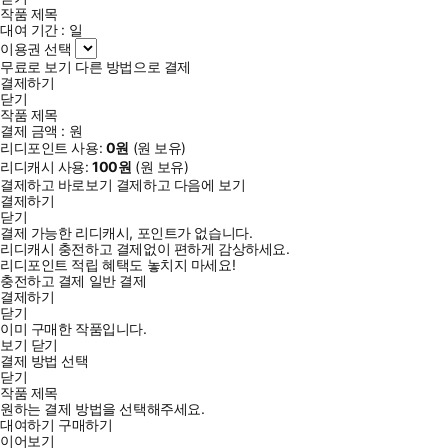
작품 제목
대여 기간 :
일
이용권 선택
무료로 보기
다른 방법으로 결제
결제하기
닫기
작품 제목
결제 금액 :
원
리디포인트 사용:
0
원
(
원 보유)
리디캐시 사용:
100
원
(
원 보유)
결제하고 바로보기
결제하고 다음에 보기
결제하기
닫기
결제 가능한 리디캐시, 포인트가 없습니다.
리디캐시 충전하고 결제없이 편하게 감상하세요.
리디포인트 적립 혜택도 놓치지 마세요!
충전하고 결제
일반 결제
결제하기
닫기
이미 구매한 작품입니다.
보기
닫기
결제 방법 선택
닫기
작품 제목
원하는 결제 방법을 선택해주세요.
대여하기
구매하기
이어보기