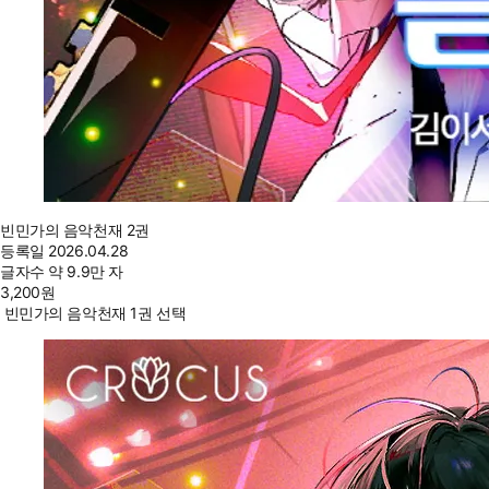
빈민가의 음악천재 2권
등록일
2026.04.28
글자수
약 9.9만 자
3,200
원
빈민가의 음악천재 1권 선택